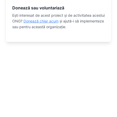
Donează sau voluntariază
Eşti interesat de acest proiect și de activitatea acestui
ONG?
Donează chiar acum
și ajută-i să implementeze
sau
pentru această organizaţie.