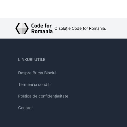
O soluție Code for Romania.
LINKURI UTILE
Despre Bursa Binelui
Termeni și condiții
Politica de confidențialitate
Contact