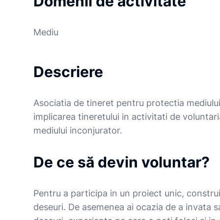
Domenii de activitate
Mediu
Descriere
Asociatia de tineret pentru protectia mediulu
implicarea tineretului in activitati de voluntari
mediului inconjurator.
De ce să devin voluntar?
Pentru a participa in un proiect unic, construi
deseuri. De asemenea ai ocazia de a invata sa