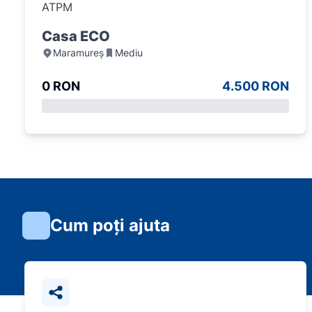
ATPM
Casa ECO
Maramureș
Mediu
0 RON
4.500 RON
Cum poți ajuta