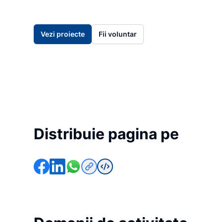
Vezi proiecte
Fii voluntar
Distribuie pagina pe