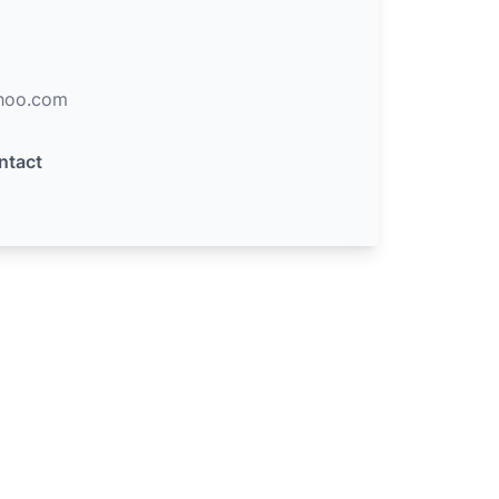
hoo.com
ntact