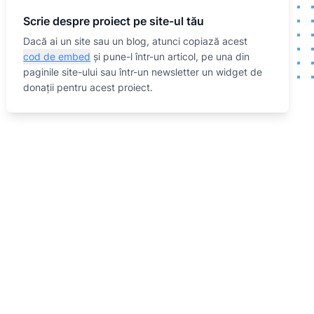
Scrie despre proiect pe site-ul tău
Dacă ai un site sau un blog, atunci copiază acest
cod de embed
și pune-l într-un articol, pe una din
paginile site-ului sau într-un newsletter un widget de
donații pentru acest proiect.