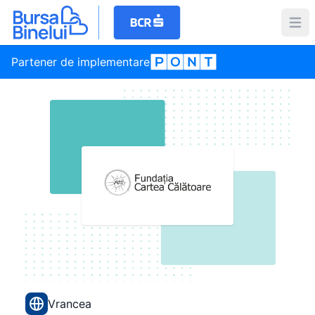
Partener de implementare
Vrancea