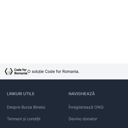
O soluție Code for Romania.
LINKURI UTILE
NAVIGHEAZĂ
Despre Bursa Binelui
Înregistrează ONG
Termeni și condiții
Devino donator