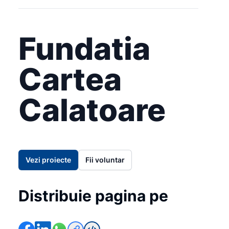
Fundatia
Cartea
Calatoare
Vezi proiecte
Fii voluntar
Distribuie pagina pe