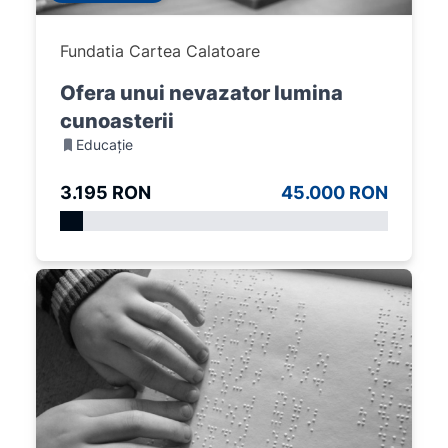
Fundatia Cartea Calatoare
Ofera unui nevazator lumina
cunoasterii
Educație
3.195 RON
45.000 RON