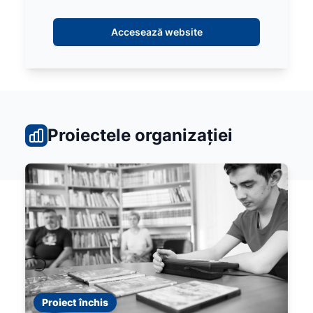
Accesează website
Proiectele organizației
Proiect închis