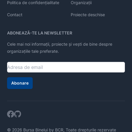
Politica de confidențialitate
Organizații
Contact
Proiecte deschise
ABONEAZĂ-TE LA NEWSLETTER
Cele mai noi informații, proiecte și vești de bine despre
organizațiile tale preferate.
Abonare
© 2026 Bursa Binelui by BCR, Toate drepturile rezervate