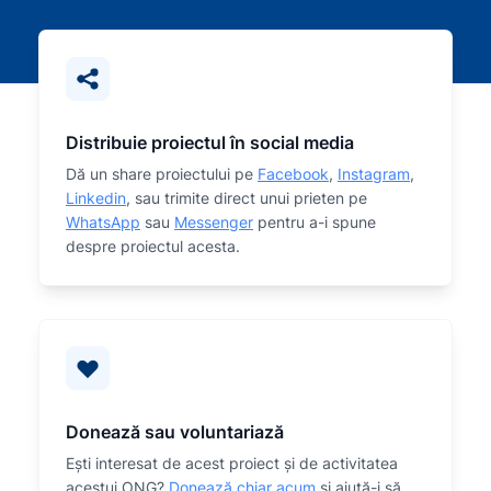
Distribuie proiectul în social media
Dă un share proiectului pe
Facebook
,
Instagram
,
Linkedin
, sau trimite direct unui prieten pe
WhatsApp
sau
Messenger
pentru a-i spune
despre proiectul acesta.
Donează sau voluntariază
Eşti interesat de acest proiect și de activitatea
acestui ONG?
Donează chiar acum
și ajută-i să