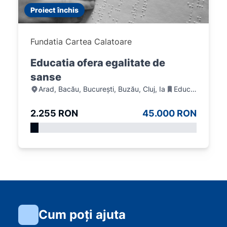
Proiect închis
Fundatia Cartea Calatoare
Educatia ofera egalitate de
sanse
Arad, Bacău, București, Buzău, Cluj, Iași, Timiș
Educație
2.255 RON
45.000 RON
Cum poți ajuta