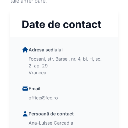
tale anterioare.
Date de contact
Adresa sediului
Focsani, str. Barsei, nr. 4, bl. H, sc.
2, ap. 29
Vrancea
Email
office@fcc.ro
Persoană de contact
Ana-Luisse Carcadia