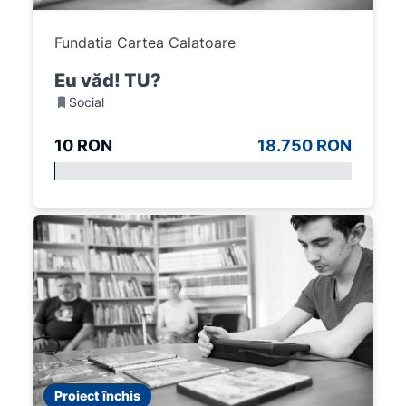
Fundatia Cartea Calatoare
Eu văd! TU?
Social
10 RON
18.750 RON
Proiect închis