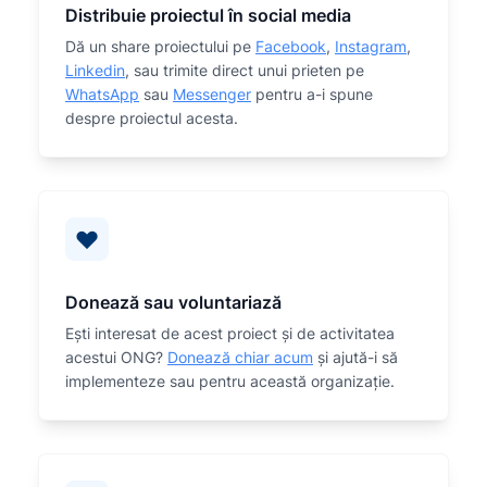
Distribuie proiectul în social media
Dă un share proiectului pe
Facebook
,
Instagram
,
Linkedin
, sau trimite direct unui prieten pe
WhatsApp
sau
Messenger
pentru a-i spune
despre proiectul acesta.
Donează sau voluntariază
Eşti interesat de acest proiect și de activitatea
acestui ONG?
Donează chiar acum
și ajută-i să
implementeze sau
pentru această organizaţie.