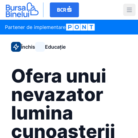
Partener de implementare
Închis
Educație
Ofera unui
nevazator
lumina
cunoasterii