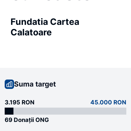
Fundatia Cartea
Calatoare
Suma target
3.195 RON
45.000 RON
69 Donații ONG