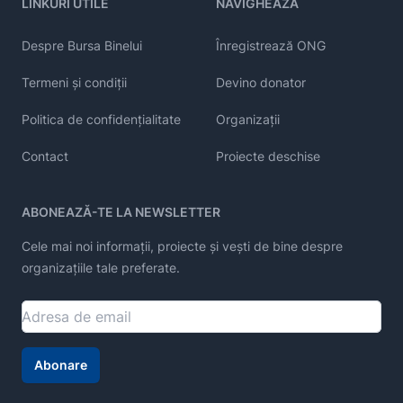
LINKURI UTILE
NAVIGHEAZĂ
Despre Bursa Binelui
Înregistrează ONG
Termeni și condiții
Devino donator
Politica de confidențialitate
Organizații
Contact
Proiecte deschise
ABONEAZĂ-TE LA NEWSLETTER
Cele mai noi informații, proiecte și vești de bine despre
organizațiile tale preferate.
Abonare