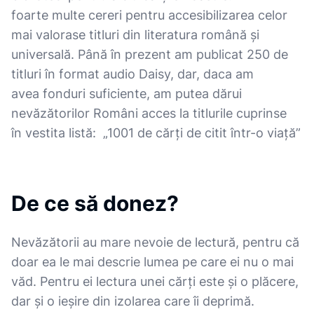
foarte multe cereri pentru accesibilizarea celor
mai valorase titluri din literatura română și
universală. Până în prezent am publicat 250 de
titluri în format audio Daisy, dar, daca am
avea fonduri suficiente, am putea dărui
nevăzătorilor Români acces la titlurile cuprinse
în vestita listă: „1001 de cărți de citit într-o viață”
De ce să donez?
Nevăzătorii au mare nevoie de lectură, pentru că
doar ea le mai descrie lumea pe care ei nu o mai
văd. Pentru ei lectura unei cărți este și o plăcere,
dar și o ieșire din izolarea care îi deprimă.