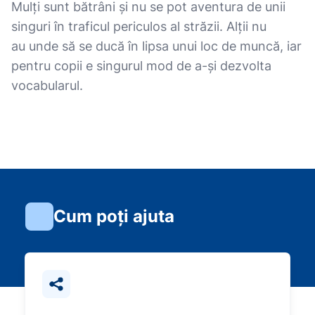
Mulți sunt bătrâni și nu se pot aventura de unii
singuri în traficul periculos al străzii. Alții nu
au unde să se ducă în lipsa unui loc de muncă, iar
pentru copii e singurul mod de a-și dezvolta
vocabularul.
Cum poți ajuta