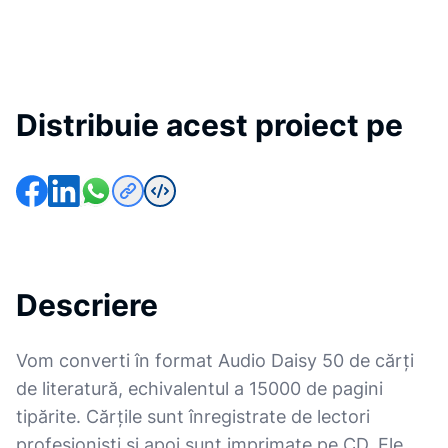
Distribuie acest proiect pe
Descriere
Vom converti în format Audio Daisy 50 de cărți
de literatură, echivalentul a 15000 de pagini
tipărite. Cărțile sunt înregistrate de lectori
profesioniști și apoi sunt imprimate pe CD. Ele