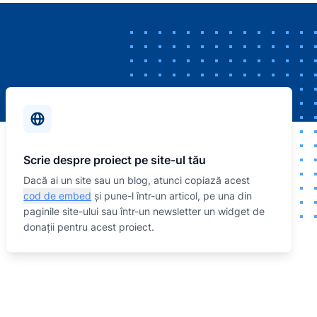
Scrie despre proiect pe site-ul tău
Dacă ai un site sau un blog, atunci copiază acest
cod de embed
și pune-l într-un articol, pe una din
paginile site-ului sau într-un newsletter un widget de
donații pentru acest proiect.