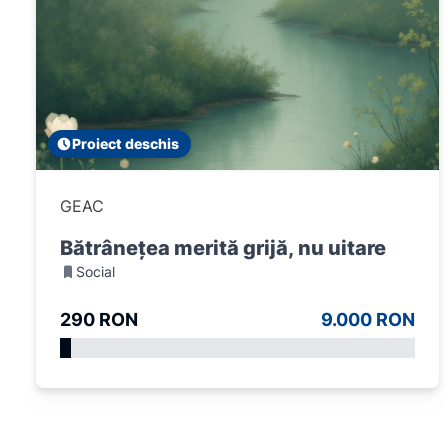
Proiect deschis
GEAC
Bătrânețea merită grijă, nu uitare
Social
290 RON
9.000 RON