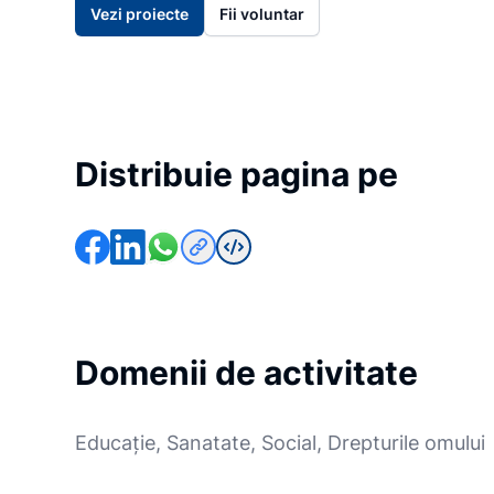
Vezi proiecte
Fii voluntar
Distribuie pagina pe
Domenii de activitate
Educație, Sanatate, Social, Drepturile omului