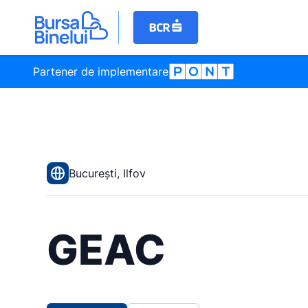
Partener de implementare
București, Ilfov
GEAC