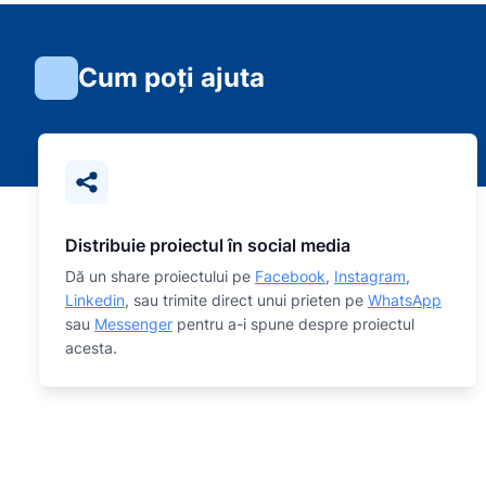
Cum poți ajuta
Distribuie proiectul în social media
Dă un share proiectului pe
Facebook
,
Instagram
,
Linkedin
, sau trimite direct unui prieten pe
WhatsApp
sau
Messenger
pentru a-i spune despre proiectul
acesta.