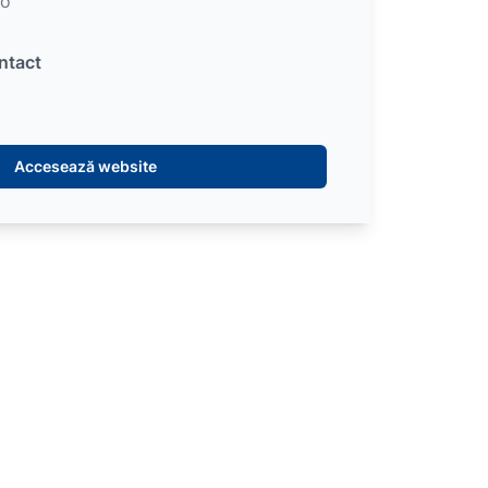
ro
ntact
Accesează website