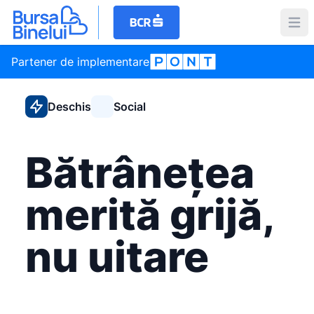
Partener de implementare
Deschis
Social
Bătrânețea
merită grijă,
nu uitare