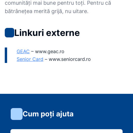
comunități mai bune pentru toți. Pentru că
bătrânețea merită grijă, nu uitare.
Linkuri externe
GEAC
–
www.geac.ro
Senior Card
–
www.seniorcard.ro
Cum poți ajuta