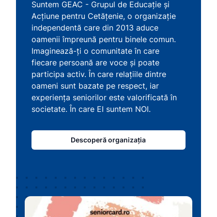
Suntem GEAC - Grupul de Educație și
Acțiune pentru Cetățenie, o organizație
independentă care din 2013 aduce
oamenii împreună pentru binele comun.
Imaginează-ți o comunitate în care
fiecare persoană are voce și poate
participa activ. În care relațiile dintre
oameni sunt bazate pe respect, iar
experiența seniorilor este valorificată în
societate. În care EI suntem NOI.
Descoperă organizația