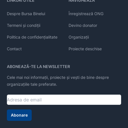
LINKURI UTILE
NAVIGHEAZĂ
Despre Bursa Binelui
Înregistrează ONG
Termeni și condiții
Devino donator
Politica de confidențialitate
Organizații
Contact
Proiecte deschise
ABONEAZĂ-TE LA NEWSLETTER
Cele mai noi informații, proiecte și vești de bine despre
organizațiile tale preferate.
Abonare