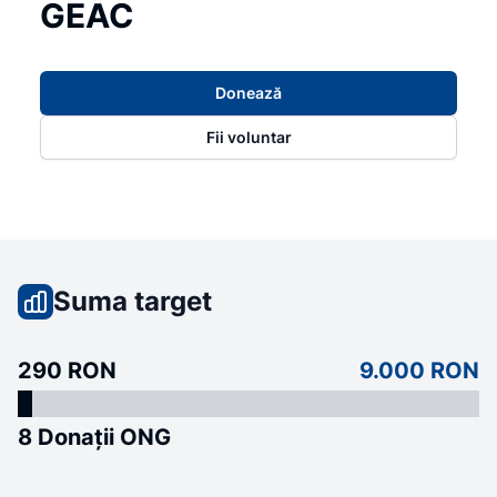
GEAC
Donează
Fii voluntar
Suma target
290 RON
9.000 RON
8 Donații ONG