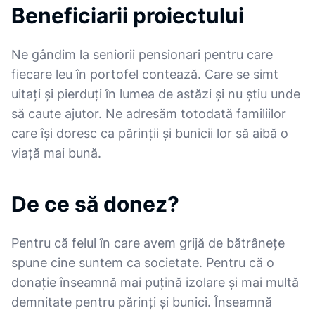
Beneficiarii proiectului
Ne gândim la seniorii pensionari pentru care
fiecare leu în portofel contează. Care se simt
uitați și pierduți în lumea de astăzi și nu știu unde
să caute ajutor. Ne adresăm totodată familiilor
care își doresc ca părinții și bunicii lor să aibă o
viață mai bună.
De ce să donez?
Pentru că felul în care avem grijă de bătrânețe
spune cine suntem ca societate. Pentru că o
donație înseamnă mai puțină izolare și mai multă
demnitate pentru părinți și bunici. Înseamnă