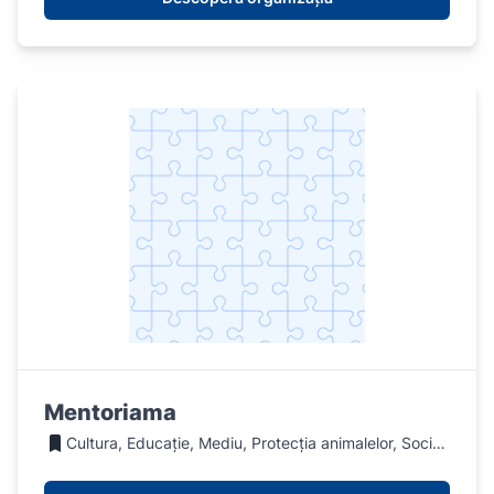
Mentoriama
Cultura, Educație, Mediu, Protecția animalelor, Social, Sport