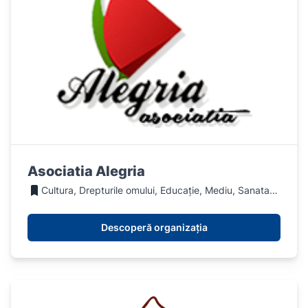
Asociatia Alegria
Cultura, Drepturile omului, Educație, Mediu, Sanatate, Social, Sport
Descoperă organizația