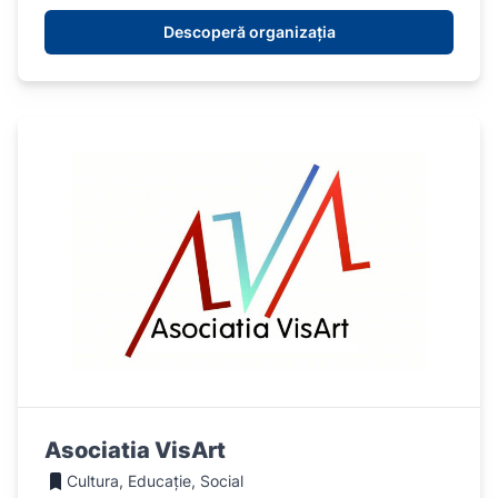
Descoperă organizația
Asociatia VisArt
Cultura, Educație, Social