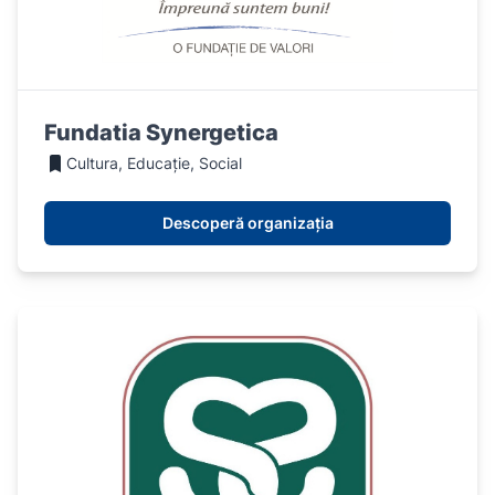
Fundatia Synergetica
Cultura, Educație, Social
Descoperă organizația