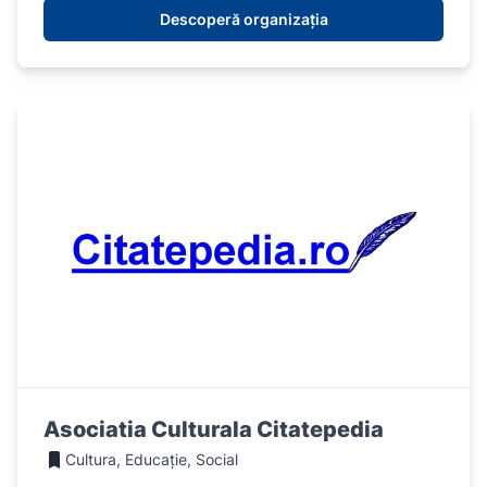
Descoperă organizația
Asociatia Culturala Citatepedia
Cultura, Educație, Social