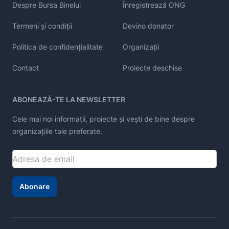
Despre Bursa Binelui
Înregistrează ONG
Termeni și condiții
Devino donator
Politica de confidențialitate
Organizații
Contact
Proiecte deschise
ABONEAZĂ-TE LA NEWSLETTER
Cele mai noi informații, proiecte și vești de bine despre
organizațiile tale preferate.
Abonare