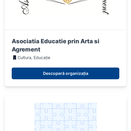
Asociatia Educatie prin Arta si
Agrement
Cultura, Educație
Descoperă organizația