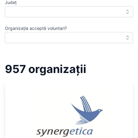
Județ
Organizația acceptă voluntari?
957 organizații