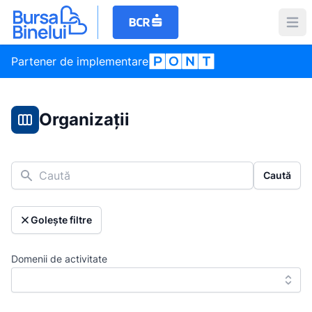
Partener de implementare
Organizații
Caută
Caută
Golește filtre
Domenii de activitate