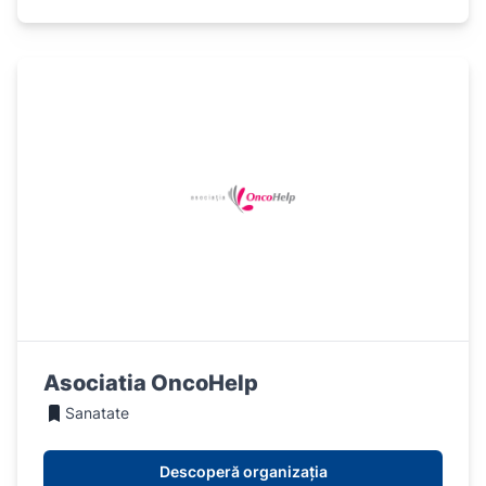
Asociatia OncoHelp
Sanatate
Descoperă organizația