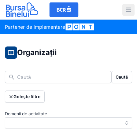
Partener de implementare
Organizații
Caută
Caută
Golește filtre
Domenii de activitate