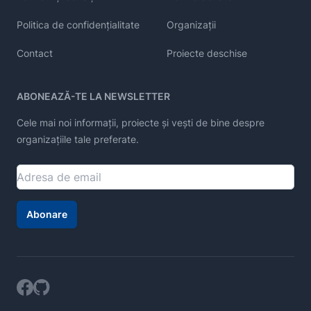
Politica de confidențialitate
Organizații
Contact
Proiecte deschise
ABONEAZĂ-TE LA NEWSLETTER
Cele mai noi informații, proiecte și vești de bine despre
organizațiile tale preferate.
Abonare