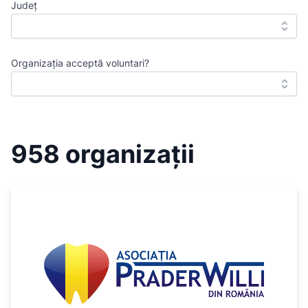
Județ
Organizația acceptă voluntari?
958 organizații