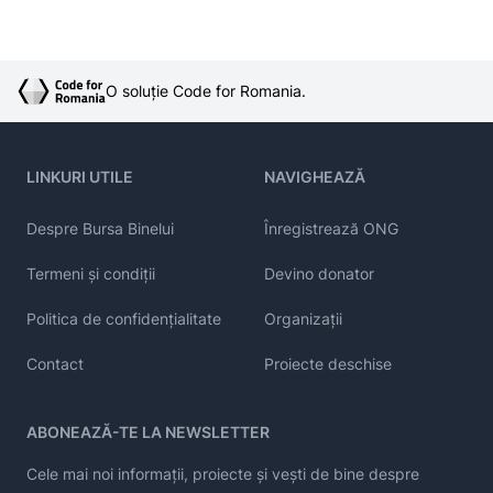
O soluție Code for Romania.
LINKURI UTILE
NAVIGHEAZĂ
Despre Bursa Binelui
Înregistrează ONG
Termeni și condiții
Devino donator
Politica de confidențialitate
Organizații
Contact
Proiecte deschise
ABONEAZĂ-TE LA NEWSLETTER
Cele mai noi informații, proiecte și vești de bine despre