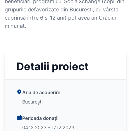
beneficiarii programului SocialXchange (copii din
grupurile defavorizate din București, cu vârsta
cuprinsă între 6 și 12 ani) pot avea un Crăciun
minunat.
Detalii proiect
Aria de acoperire
București
Perioada donații
04.12.2023 - 17.12.2023