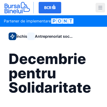
Partener de implementare
Închis
Antreprenoriat social
Decembrie
pentru
Solidaritate