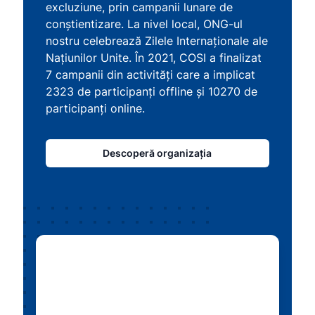
excluziune, prin campanii lunare de
conștientizare. La nivel local, ONG-ul
nostru celebrează Zilele Internaționale ale
Națiunilor Unite. În 2021, COSI a finalizat
7 campanii din activități care a implicat
2323 de participanți offline și 10270 de
participanți online.
Descoperă organizația