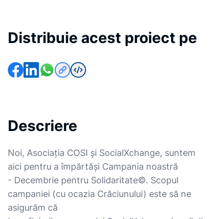
Distribuie acest proiect pe
Descriere
Noi, Asociația COSI și SocialXchange, suntem
aici pentru a împărtăși Campania noastră
- Decembrie pentru Solidaritate©️. Scopul
campaniei (cu ocazia Crăciunului) este să ne
asigurăm că