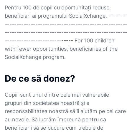
Pentru 100 de copii cu oportunități reduse,
beneficiari ai programului SocialXchange. --------
----------------------------------------------------
----------------------------------------------------
----------------------------- For 100 children
with fewer opportunities, beneficiaries of the
SocialXchange program.
De ce să donez?
Copiii sunt unul dintre cele mai vulnerabile
grupuri din societatea noastră și e
responsabilitatea noastră să îi ajutăm pe cei care
au nevoie. Să lucrăm împreună pentru ca
beneficiarii să se bucure cum trebuie de