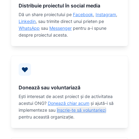
Distribuie proiectul în social media
Dă un share proiectului pe
Facebook
,
Instagram
,
Linkedin
, sau trimite direct unui prieten pe
WhatsApp
sau
Messenger
pentru a-i spune
despre proiectul acesta.
Donează sau voluntariază
Eşti interesat de acest proiect și de activitatea
acestui ONG?
Donează chiar acum
și ajută-i să
implementeze sau
înscrie-te să voluntariezi
pentru această organizaţie.