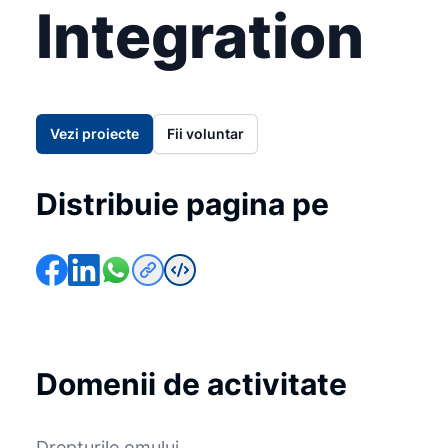
Integration
Vezi proiecte
Fii voluntar
Distribuie pagina pe
Domenii de activitate
Drepturile omului