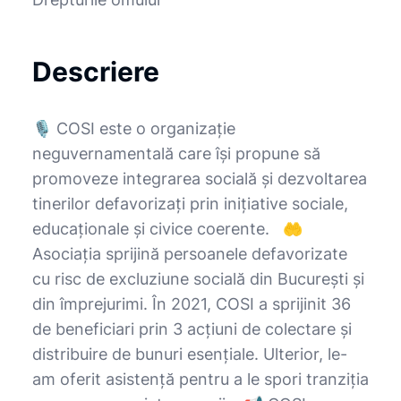
Descriere
🎙️ COSI este o organizație
neguvernamentală care își propune să
promoveze integrarea socială și dezvoltarea
tinerilor defavorizați prin inițiative sociale,
educaționale și civice coerente. 🤲
Asociația sprijină persoanele defavorizate
cu risc de excluziune socială din București și
din împrejurimi. În 2021, COSI a sprijinit 36 ​​
de beneficiari prin 3 acțiuni de colectare și
distribuire de bunuri esențiale. Ulterior, le-
am oferit asistență pentru a le spori tranziția