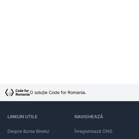
O soluție Code for Romania.
LINKURI UTILE
NAVIGHEAZĂ
Despre Bursa Binelui
Înregistrează ONG