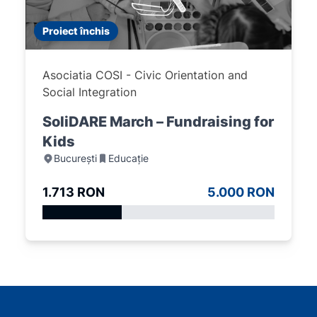
Proiect închis
Asociatia COSI - Civic Orientation and
Social Integration
SoliDARE March – Fundraising for
Kids
București
Educație
1.713 RON
5.000 RON