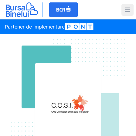
Partener de implementare