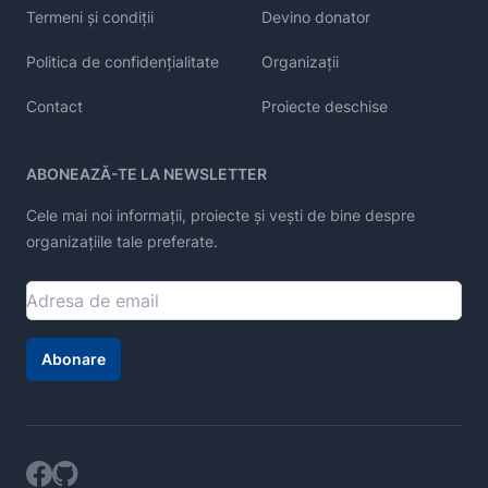
Termeni și condiții
Devino donator
Politica de confidențialitate
Organizații
Contact
Proiecte deschise
ABONEAZĂ-TE LA NEWSLETTER
Cele mai noi informații, proiecte și vești de bine despre
organizațiile tale preferate.
Abonare