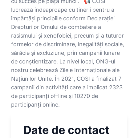
cu succes pe piața muncii. 📢 COSI
lucrează îndeaproape cu tinerii pentru a
împărtăși principiile conform Declarației
Drepturilor Omului de combatere a
rasismului și xenofobiei, precum și a tuturor
formelor de discriminare, inegalități sociale,
sărăcie și excluziune, prin campanii lunare
de conștientizare. La nivel local, ONG-ul
nostru celebrează Zilele Internaționale ale
Națiunilor Unite. În 2021, COSI a finalizat 7
campanii din activități care a implicat 2323
de participanți offline și 10270 de
participanți online.
Date de contact