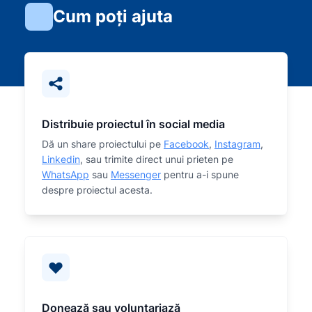
Cum poți ajuta
Distribuie proiectul în social media
Dă un share proiectului pe
Facebook
,
Instagram
,
Linkedin
, sau trimite direct unui prieten pe
WhatsApp
sau
Messenger
pentru a-i spune
despre proiectul acesta.
Donează sau voluntariază