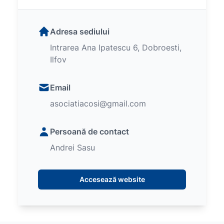
Adresa sediului
Intrarea Ana Ipatescu 6, Dobroesti,
Ilfov
Email
asociatiacosi@gmail.com
Persoană de contact
Andrei Sasu
Accesează website