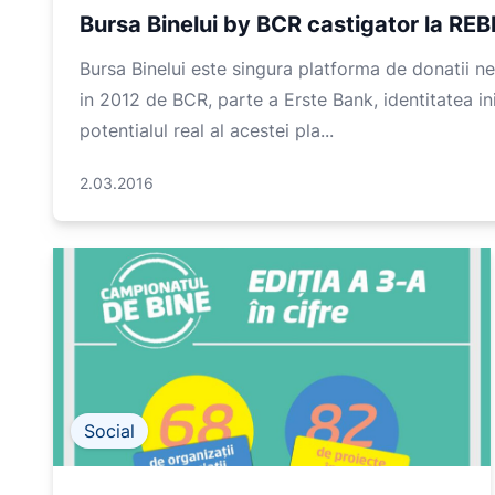
Bursa Binelui by BCR castigator la R
Bursa Binelui este singura platforma de donatii 
in 2012 de BCR, parte a Erste Bank, identitatea in
potentialul real al acestei pla...
2.03.2016
Social