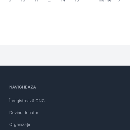
NAVIGHEAZĂ
Înregistrează ONG
Devino donator
Organizații