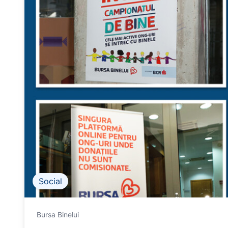
Social
Bursa Binelui