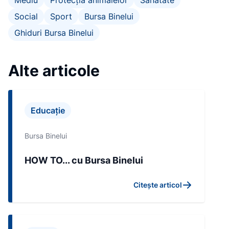
Mediu
Protecția animalelor
Sanatate
Social
Sport
Bursa Binelui
Ghiduri Bursa Binelui
Alte articole
Educație
Bursa Binelui
HOW TO... cu Bursa Binelui
Citește articol