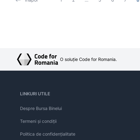
O soluție Code for Romania.
LINKURI UTILE
Despre Bursa Binelui
Termeni și condiții
Politica de confidențialitate