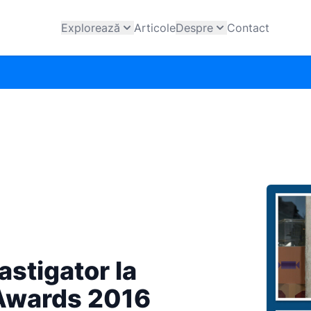
Explorează
Articole
Despre
Contact
astigator la
Awards 2016