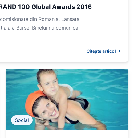
EBRAND 100 Global Awards 2016
necomisionate din Romania. Lansata
itiala a Bursei Binelui nu comunica
Citește articol
Social