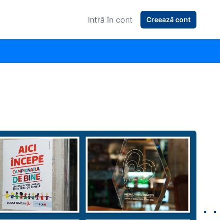
Intră în cont
Creează cont