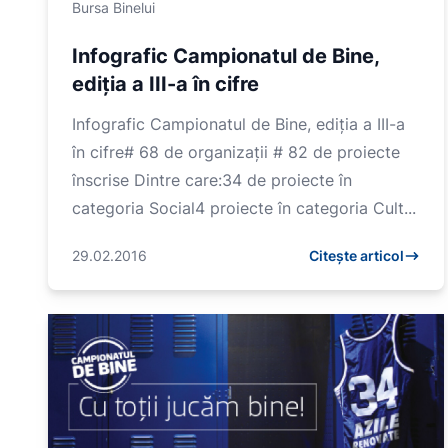
Bursa Binelui
Infografic Campionatul de Bine,
ediția a III-a în cifre
Infografic Campionatul de Bine, ediția a III-a
în cifre# 68 de organizații # 82 de proiecte
înscrise Dintre care:34 de proiecte în
categoria Social4 proiecte în categoria Cult...
29.02.2016
Citește articol