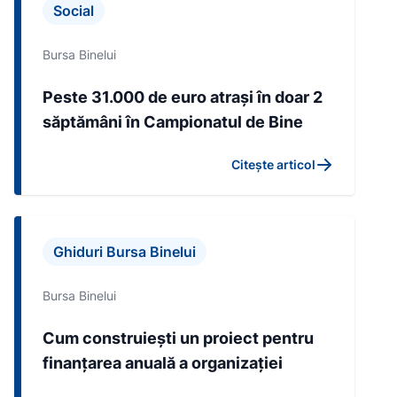
Social
Bursa Binelui
Peste 31.000 de euro atrași în doar 2
săptămâni în Campionatul de Bine
Citește articol
Ghiduri Bursa Binelui
Bursa Binelui
Cum construiești un proiect pentru
finanțarea anuală a organizației