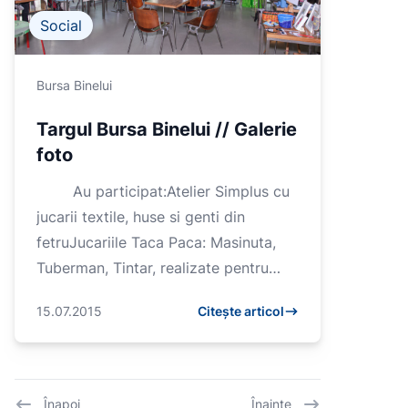
Social
Bursa Binelui
Targul Bursa Binelui // Galerie
foto
Au participat:Atelier Simplus cu
jucarii textile, huse si genti din
fetruJucariile Taca Paca: Masinuta,
Tuberman, Tintar, realizate pentru
Asociatia Herc...
15.07.2015
Citește articol
Înapoi
Înainte