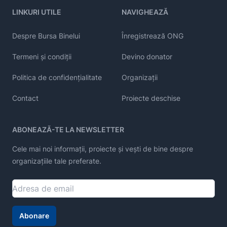
LINKURI UTILE
NAVIGHEAZĂ
Despre Bursa Binelui
Înregistrează ONG
Termeni și condiții
Devino donator
Politica de confidențialitate
Organizații
Contact
Proiecte deschise
ABONEAZĂ-TE LA NEWSLETTER
Cele mai noi informații, proiecte și vești de bine despre
organizațiile tale preferate.
Abonare