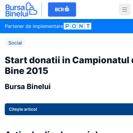
Partener de implementare
Social
Start donatii in Campionatul
Bine 2015
Bursa Binelui
Citește articol
Item
1
of