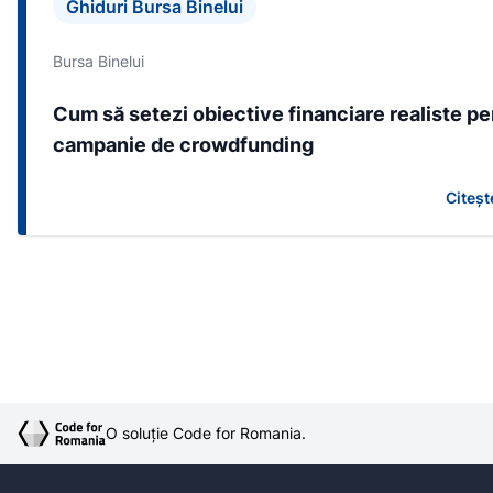
Ghiduri Bursa Binelui
Bursa Binelui
Cum să setezi obiective financiare realiste pe
campanie de crowdfunding
Citeșt
O soluție Code for Romania.