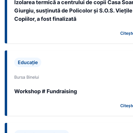
Izolarea termică a centrului de copii Casa Soar
Giurgiu, susținută de Policolor și S.O.S. Viețile
Copiilor, a fost finalizată
Citeșt
Educație
Bursa Binelui
Workshop # Fundraising
Citeșt