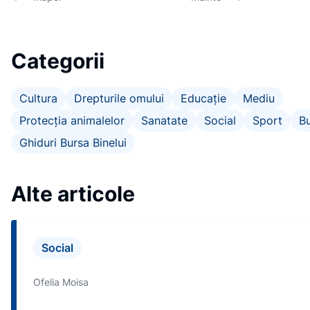
Categorii
Cultura
Drepturile omului
Educație
Mediu
Protecția animalelor
Sanatate
Social
Sport
Bu
Ghiduri Bursa Binelui
Alte articole
Social
Ofelia Moisa