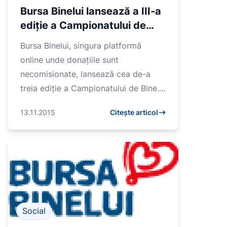
Bursa Binelui lansează a III-a
ediție a Campionatului de
Bine
Bursa Binelui, singura platformă
online unde donațiile sunt
necomisionate, lansează cea de-a
treia ediție a Campionatului de Bine.
Înscrierile se pot face între 13 și 25
13.11.2015
Citește articol
noiembrie.Competiț...
Social