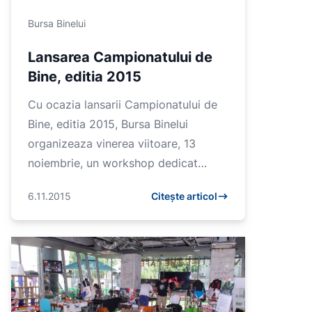
Bursa Binelui
Lansarea Campionatului de
Bine, editia 2015
Cu ocazia lansarii Campionatului de
Bine, editia 2015, Bursa Binelui
organizeaza vinerea viitoare, 13
noiembrie, un workshop dedicat
organizatiilor non-profit,
6.11.2015
Citește articol
neguvernamentale, care doresc sa
inscrie...