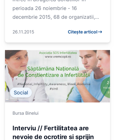
perioada 26 noiembrie - 16
decembrie 2015, 68 de organizatii,
inscrise in Campionatul de Bine 2015,
26.11.2015
Citește articol
se intrec in atragerea don...
Social
Bursa Binelui
Interviu // Fertilitatea are
nevoie de ocrotire si sprijin