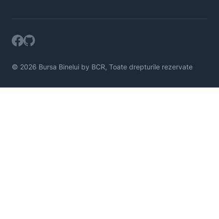
© 2026 Bursa Binelui by BCR, Toate drepturile rezervate