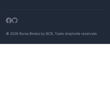
© 2026 Bursa Binelui by BCR, Toate drepturile rezervate