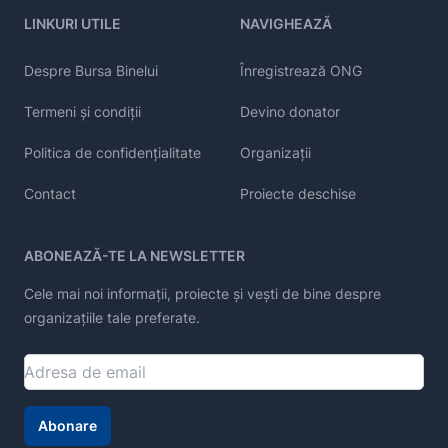
LINKURI UTILE
NAVIGHEAZĂ
Despre Bursa Binelui
Înregistrează ONG
Termeni și condiții
Devino donator
Politica de confidențialitate
Organizații
Contact
Proiecte deschise
ABONEAZĂ-TE LA NEWSLETTER
Cele mai noi informații, proiecte și vești de bine despre
organizațiile tale preferate.
Abonare