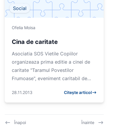
Social
Ofelia Moisa
Cina de caritate
Asociatia SOS Vietile Copiilor
organizeaza prima editie a cinei de
caritate "Taramul Povestilor
Frumoase", eveniment caritabil de
recunoastere a sustinatorilor dar si de
28.11.2013
Citește articol
strangere fonduri pentru proie...
Înapoi
Înainte