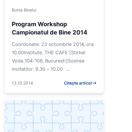
Bursa Binelui
Program Workshop
Campionatul de Bine 2014
Coordonate: 23 octombrie 2014, ora
10.00Institute, THE CAFE [Stirbei
Voda 104-106, Bucuresti]Sosirea
invitatilor: 9.30 – 10.00
Deschidere10.00: Lansare &
13.10.2014
Citește articol
introducere Campionat...