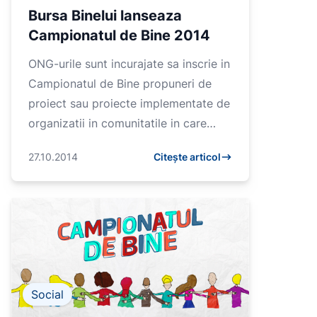
Bursa Binelui lanseaza
Campionatul de Bine 2014
ONG-urile sunt incurajate sa inscrie in
Campionatul de Bine propuneri de
proiect sau proiecte implementate de
organizatii in comunitatile in care
acestea activeaza sau pentru o
27.10.2014
Citește articol
anumita categorie de be...
Social