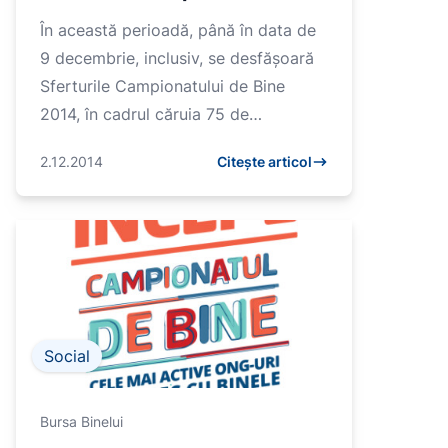
Bine 2014
În această perioadă, până în data de
9 decembrie, inclusiv, se desfășoară
Sferturile Campionatului de Bine
2014, în cadrul căruia 75 de
organizații au înscris 90 de proie...
2.12.2014
Citește articol
Social
Bursa Binelui