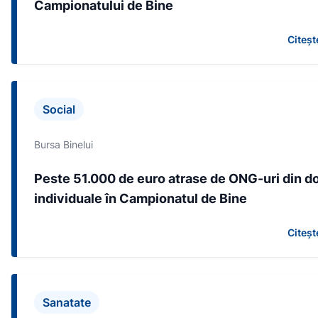
Campionatului de Bine
Citeșt
Social
Bursa Binelui
Peste 51.000 de euro atrase de ONG-uri din do
individuale în Campionatul de Bine
Citeșt
Sanatate