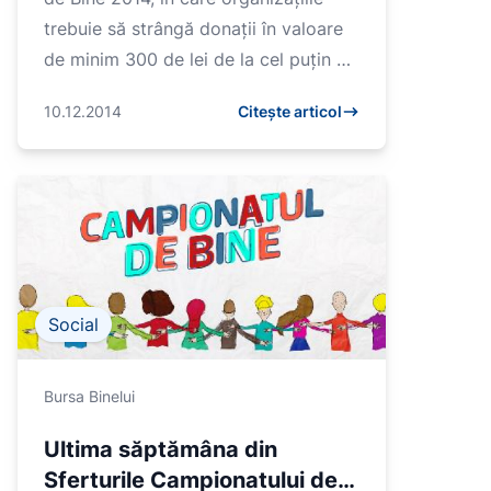
trebuie să strângă donații în valoare
de minim 300 de lei de la cel puțin 5
donatori diferiți, se prelungește...
10.12.2014
Citește articol
Social
Bursa Binelui
Ultima săptămâna din
Sferturile Campionatului de