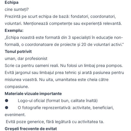
Echipa
cine sunteți?
Prezintă pe scurt echipa de bază: fondatori, coordonatori,
voluntari. Menționează competențe sau experiență relevantă.
Exemplu:
„Echipa noastră este formată din 3 specialiști în educație non-
formală, o coordonatoare de proiecte și 20 de voluntari activi.”
Tonul potrivit
uman, dar profesionist
Scrie ca pentru oameni reali. Nu folosi un limbaj prea pompos.
Evită jargonul sau limbajul prea tehnic și arată pasiunea pentru
misiunea voastră. Nu uita, umanitatea este cheia către
compasiune.
Materiale vizuale importante
● Logo-ul oficial (format bun, calitate înaltă)
● O fotografie reprezentativă: activitate, beneficiari,
eveniment.
Evită poze generice, fără legătură cu activitatea ta.
Greșeli frecvente de evitat