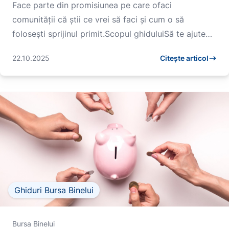
Face parte din promisiunea pe care ofaci
comunității că știi ce vrei să faci și cum o să
folosești sprijinul primit.Scopul ghiduluiSă te ajute
să...
22.10.2025
Citește articol
Ghiduri Bursa Binelui
Bursa Binelui