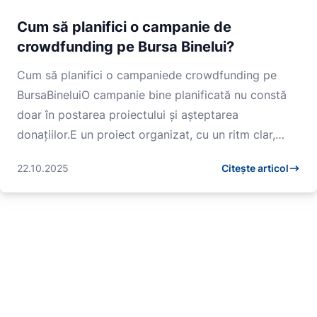
Cum să planifici o campanie de
crowdfunding pe Bursa Binelui?
Cum să planifici o campaniede crowdfunding pe
BursaBineluiO campanie bine planificată nu constă
doar în postarea proiectului și așteptarea
donațiilor.E un proiect organizat, cu un ritm clar,
mesaje po...
22.10.2025
Citește articol