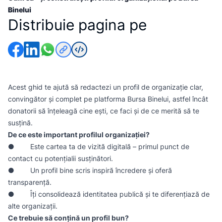
Binelui
Distribuie pagina pe
Acest ghid te ajută să redactezi un profil de organizație clar,
convingător și complet pe platforma Bursa Binelui, astfel încât
donatorii să înțeleagă cine ești, ce faci și de ce merită să te
susțină.
De ce este important profilul organizației?
● Este cartea ta de vizită digitală – primul punct de
contact cu potențialii susținători.
● Un profil bine scris inspiră încredere și oferă
transparență.
● Îți consolidează identitatea publică și te diferențiază de
alte organizații.
Ce trebuie să conțină un profil bun?