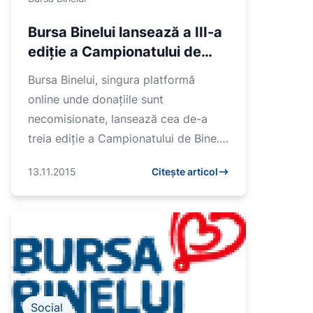
Bursa Binelui lansează a III-a
ediție a Campionatului de
Bine
Bursa Binelui, singura platformă
online unde donațiile sunt
necomisionate, lansează cea de-a
treia ediție a Campionatului de Bine.
Înscrierile se pot face între 13 și 25
13.11.2015
Citește articol
noiembrie.Competiț...
Social