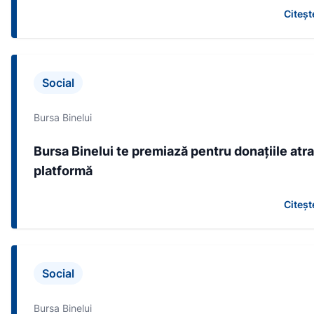
Citeșt
Social
Bursa Binelui
Bursa Binelui te premiază pentru donațiile atr
platformă
Citeșt
Social
Bursa Binelui