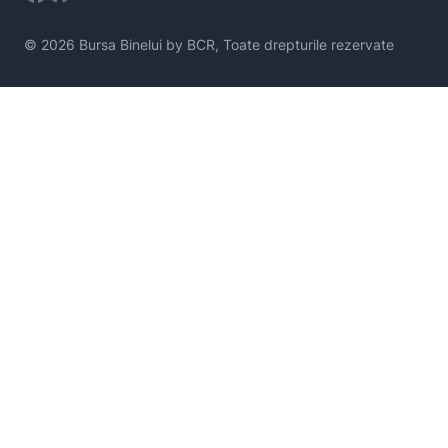
© 2026 Bursa Binelui by BCR, Toate drepturile rezervate