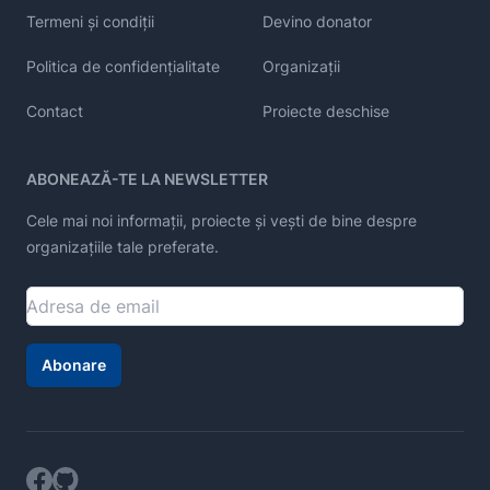
Termeni și condiții
Devino donator
Politica de confidențialitate
Organizații
Contact
Proiecte deschise
ABONEAZĂ-TE LA NEWSLETTER
Cele mai noi informații, proiecte și vești de bine despre
organizațiile tale preferate.
Abonare