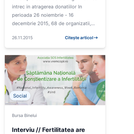
intrec in atragerea donatiilor In
perioada 26 noiembrie - 16
decembrie 2015, 68 de organizatii,
inscrise in Campionatul de Bine 2015,
26.11.2015
Citește articol
se intrec in atragerea don...
Social
Bursa Binelui
Interviu // Fertilitatea are