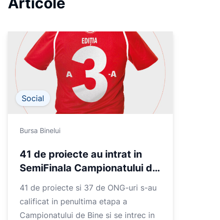
Articole
5
Social
Bursa Binelui
41 de proiecte au intrat in
SemiFinala Campionatului de
Bine
41 de proiecte si 37 de ONG-uri s-au
calificat in penultima etapa a
Campionatului de Bine si se intrec in