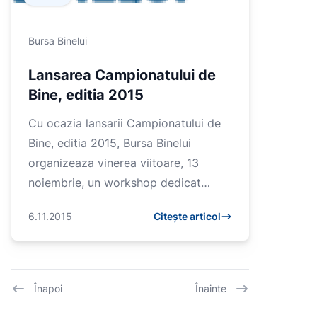
Bursa Binelui
Lansarea Campionatului de
Bine, editia 2015
Cu ocazia lansarii Campionatului de
Bine, editia 2015, Bursa Binelui
organizeaza vinerea viitoare, 13
noiembrie, un workshop dedicat
organizatiilor non-profit,
6.11.2015
Citește articol
neguvernamentale, care doresc sa
inscrie...
Înapoi
Înainte