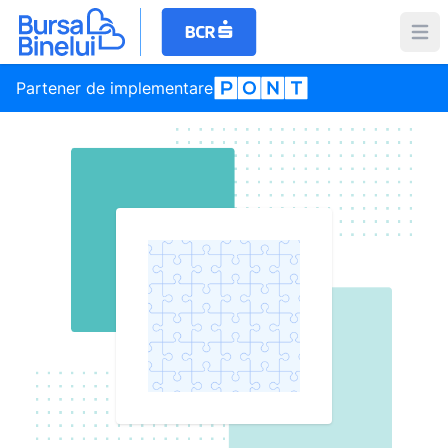
Partener de implementare