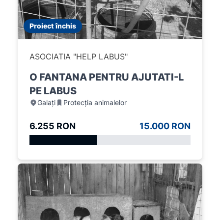
Proiect închis
ASOCIATIA "HELP LABUS"
O FANTANA PENTRU AJUTATI-L
PE LABUS
Galați
Protecția animalelor
6.255 RON
15.000 RON