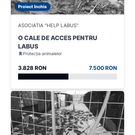
Proiect închis
ASOCIATIA "HELP LABUS"
O CALE DE ACCES PENTRU
LABUS
Protecția animalelor
3.828 RON
7.500 RON