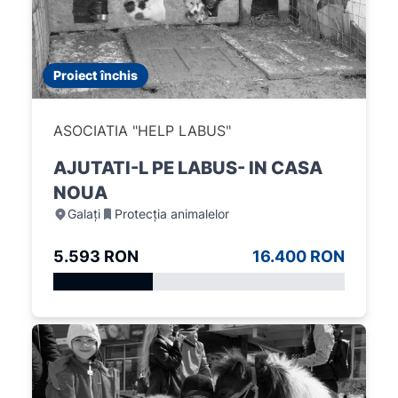
Proiect închis
ASOCIATIA "HELP LABUS"
AJUTATI-L PE LABUS- IN CASA
NOUA
Galați
Protecția animalelor
5.593 RON
16.400 RON