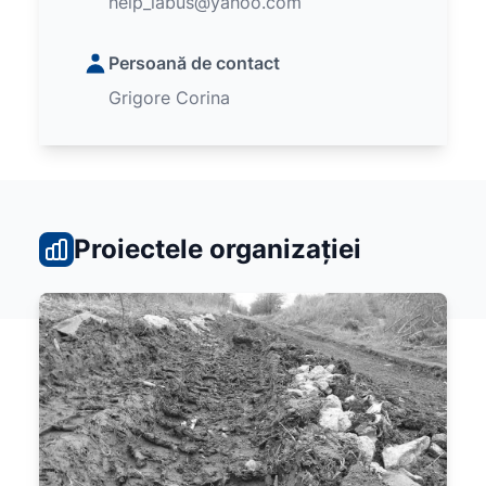
help_labus@yahoo.com
Persoană de contact
Grigore Corina
Proiectele organizației