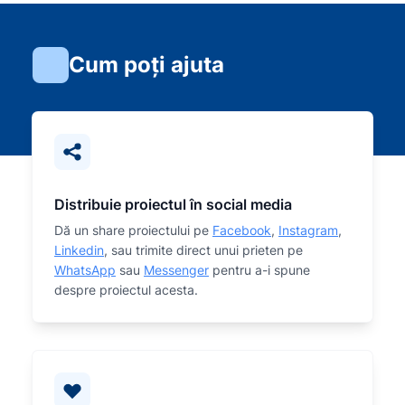
Cum poți ajuta
Distribuie proiectul în social media
Dă un share proiectului pe
Facebook
,
Instagram
,
Linkedin
, sau trimite direct unui prieten pe
WhatsApp
sau
Messenger
pentru a-i spune
despre proiectul acesta.