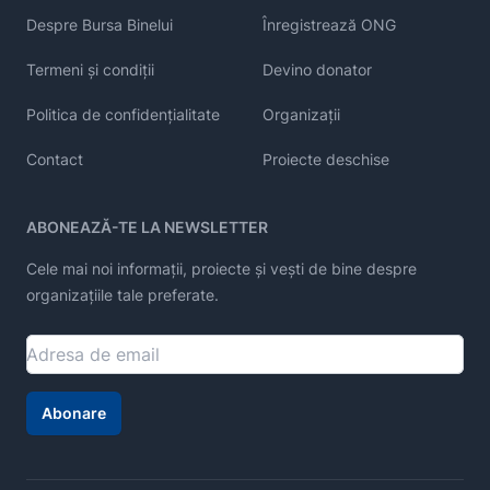
Despre Bursa Binelui
Înregistrează ONG
Termeni și condiții
Devino donator
Politica de confidențialitate
Organizații
Contact
Proiecte deschise
ABONEAZĂ-TE LA NEWSLETTER
Cele mai noi informații, proiecte și vești de bine despre
organizațiile tale preferate.
Abonare