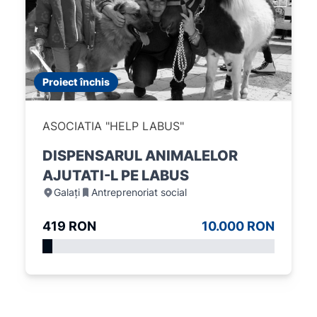
Proiect închis
ASOCIATIA "HELP LABUS"
DISPENSARUL ANIMALELOR
AJUTATI-L PE LABUS
Galați
Antreprenoriat social
419 RON
10.000 RON