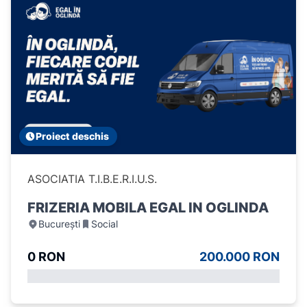
Proiect deschis
ASOCIATIA T.I.B.E.R.I.U.S.
FRIZERIA MOBILA EGAL IN OGLINDA
București
Social
0 RON
200.000 RON