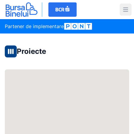
Partener de implementare
Proiecte