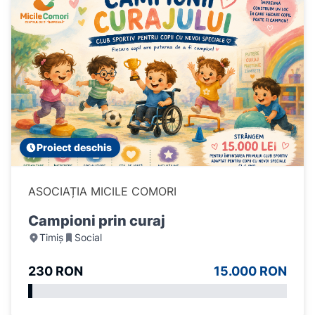
Proiect deschis
ASOCIAȚIA MICILE COMORI
Campioni prin curaj
Timiș
Social
230 RON
15.000 RON