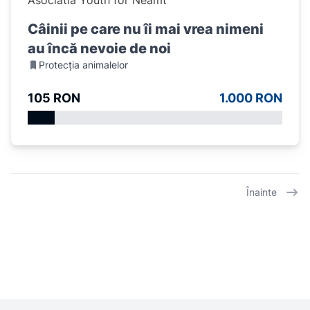
Câinii pe care nu îi mai vrea nimeni
au încă nevoie de noi
Protecția animalelor
105 RON
1.000 RON
Înainte