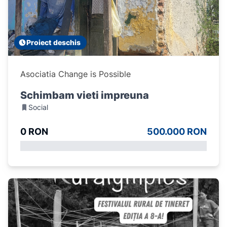
Proiect deschis
Asociatia Change is Possible
Schimbam vieti impreuna
Social
0 RON
500.000 RON