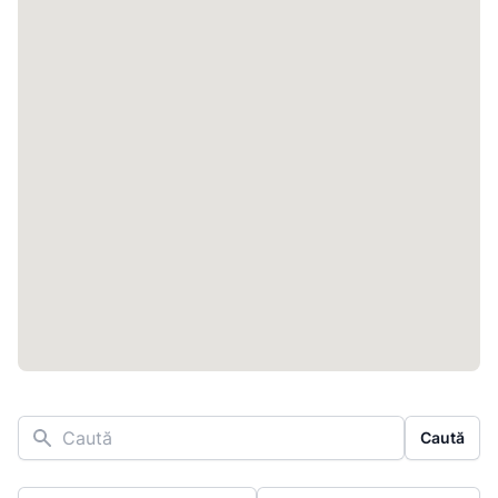
Caută
Caută