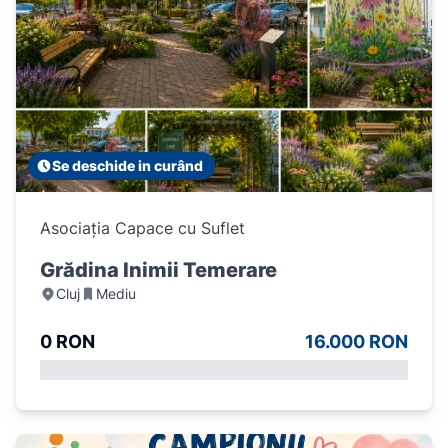
Se deschide in curând
Asociația Capace cu Suflet
Grădina Inimii Temerare
Cluj
Mediu
0 RON
16.000 RON