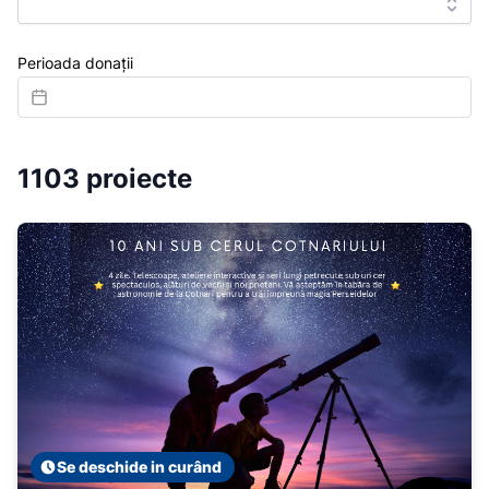
Perioada donații
1103 proiecte
Se deschide in curând