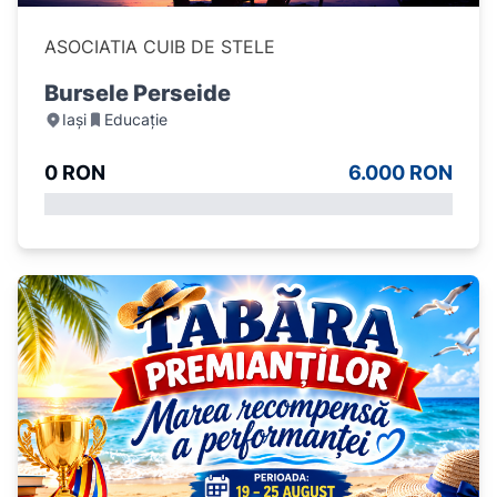
ASOCIATIA CUIB DE STELE
Bursele Perseide
Iași
Educație
0 RON
6.000 RON