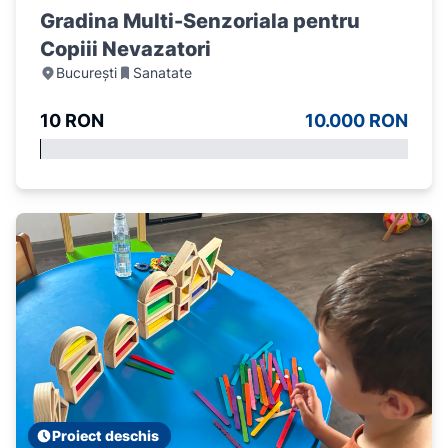
Gradina Multi-Senzoriala pentru
Copiii Nevazatori
București
Sanatate
10 RON
10.000 RON
Proiect deschis