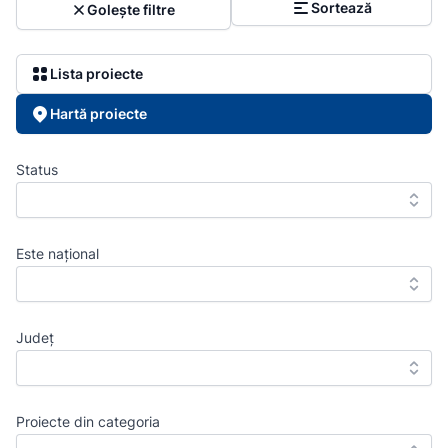
Sortează
Golește filtre
Lista proiecte
Hartă proiecte
Status
Este național
Județ
Proiecte din categoria