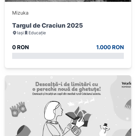
Mizuka
Targul de Craciun 2025
Iași
Educație
0 RON
1.000 RON