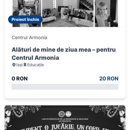
Proiect închis
Centrul Armonia
Alături de mine de ziua mea – pentru
Centrul Armonia
Iași
Educație
0 RON
20 RON