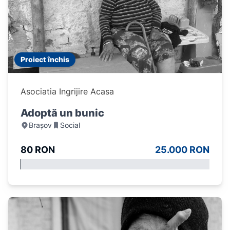
Proiect închis
Asociatia Ingrijire Acasa
Adoptă un bunic
Brașov
Social
80 RON
25.000 RON