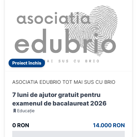
Proiect închis
ASOCIATIA EDUBRIO TOT MAI SUS CU BRIO
7 luni de ajutor gratuit pentru
examenul de bacalaureat 2026
Educație
0 RON
14.000 RON