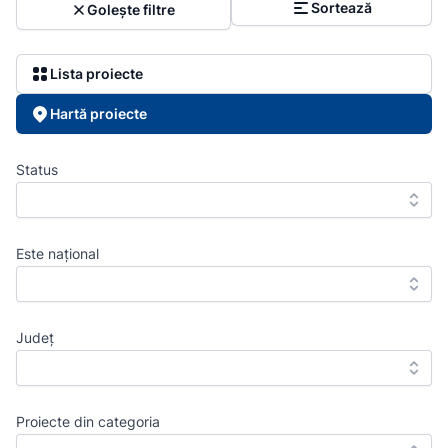
Sortează
Golește filtre
Lista proiecte
Hartă proiecte
Status
Este național
Județ
Proiecte din categoria