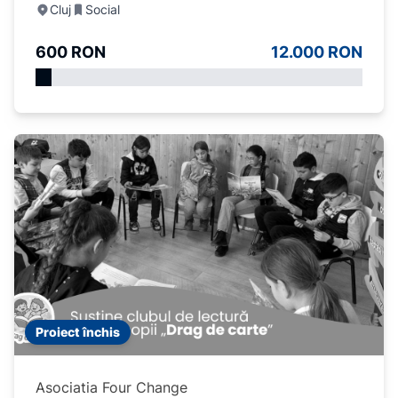
Cluj
Social
600 RON
12.000 RON
Proiect închis
Asociatia Four Change