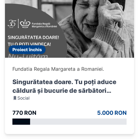
Proiect închis
Fundatia Regala Margareta a Romaniei.
Singurătatea doare. Tu poți aduce
căldură și bucurie de sărbători
Social
vârstnicilor.
770 RON
5.000 RON