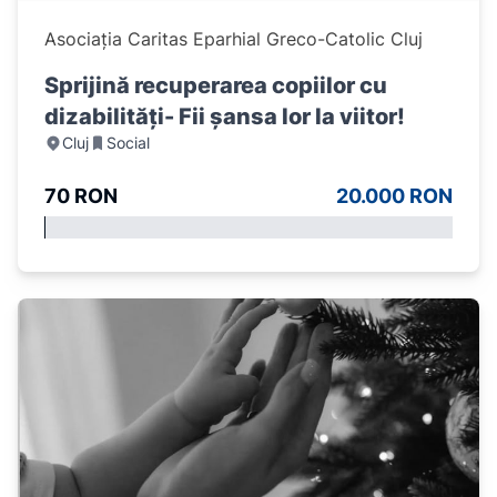
Asociația Caritas Eparhial Greco-Catolic Cluj
Sprijină recuperarea copiilor cu
dizabilități- Fii șansa lor la viitor!
Cluj
Social
70 RON
20.000 RON