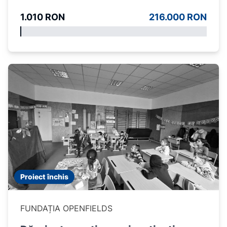
tratamente, sterilizări și salvarea
1.010 RON
216.000 RON
animalelor abandonate)
Proiect închis
FUNDAȚIA OPENFIELDS