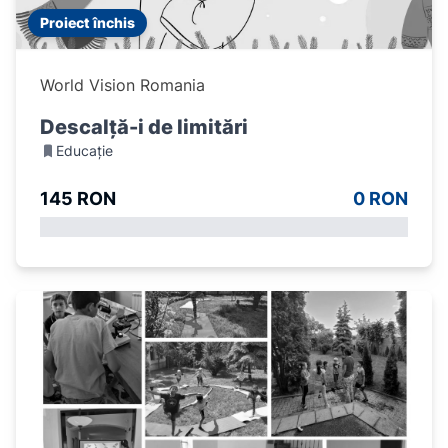
Proiect închis
World Vision Romania
Descalță-i de limitări
Educație
145 RON
0 RON