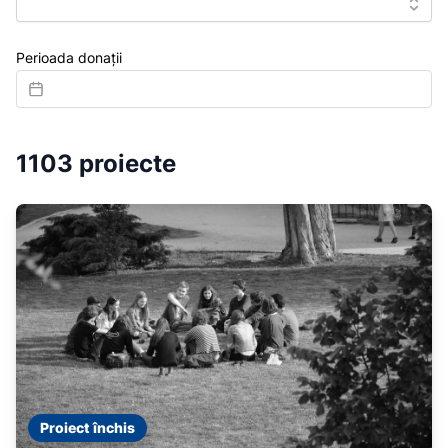
Perioada donații
1103 proiecte
Proiect închis