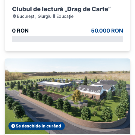
Clubul de lectură „Drag de Carte”
București, Giurgiu
Educație
0 RON
50.000 RON
Se deschide in curând