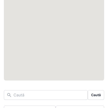
Caută
Caută