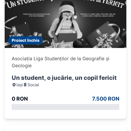
Proiect închis
Asociația Liga Studenților de la Geografie și
Geologie
Un student, o jucărie, un copil fericit
Iași
Social
0 RON
7.500 RON