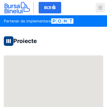
Partener de implementare
Proiecte