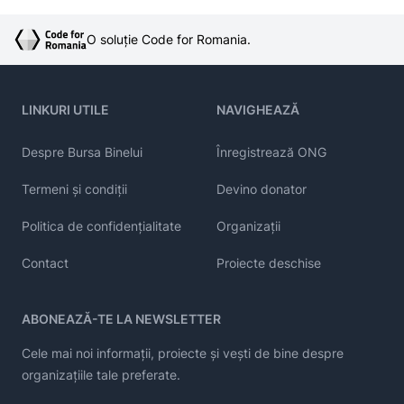
O soluție Code for Romania.
LINKURI UTILE
NAVIGHEAZĂ
Despre Bursa Binelui
Înregistrează ONG
Termeni și condiții
Devino donator
Politica de confidențialitate
Organizații
Contact
Proiecte deschise
ABONEAZĂ-TE LA NEWSLETTER
Cele mai noi informații, proiecte și vești de bine despre
organizațiile tale preferate.