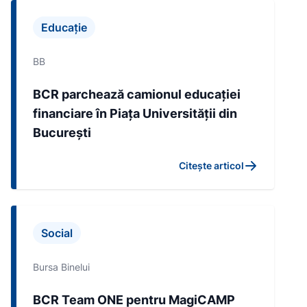
Educație
BB
BCR parchează camionul educației
financiare în Piața Universității din
București
Citește articol
Social
Bursa Binelui
BCR Team ONE pentru MagiCAMP