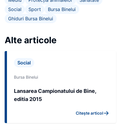
Mediu
Protecția animalelor
Sanatate
Social
Sport
Bursa Binelui
Ghiduri Bursa Binelui
Alte articole
Social
Bursa Binelui
Lansarea Campionatului de Bine,
editia 2015
Citește articol