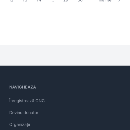
NAVIGHEAZĂ
Înregistrează ONG
Devino donator
Organizații