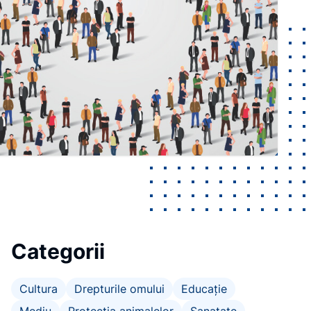
Categorii
Cultura
Drepturile omului
Educație