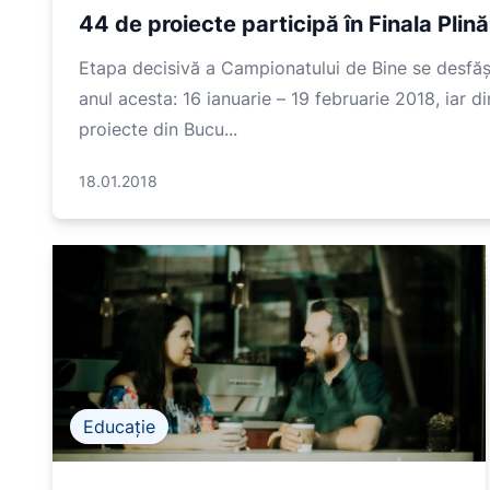
44 de proiecte participă în Finala Plin
Etapa decisivă a Campionatului de Bine se desfă
anul acesta: 16 ianuarie – 19 februarie 2018, iar din
proiecte din Bucu...
18.01.2018
Educație