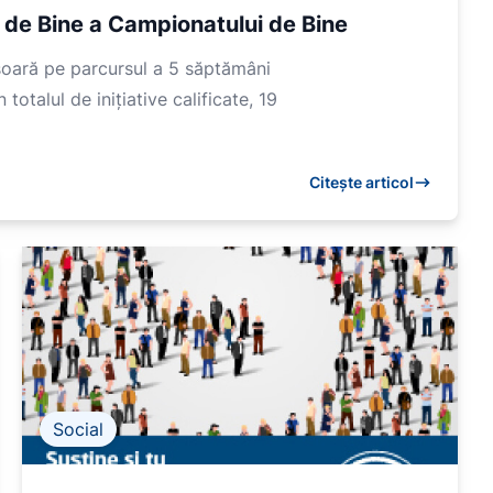
ă de Bine a Campionatului de Bine
șoară pe parcursul a 5 săptămâni
 totalul de inițiative calificate, 19
Citește articol
Social