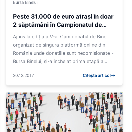
Bursa Binelui
Peste 31.000 de euro atrași în doar
2 săptămâni în Campionatul de
Bine
Ajuns la ediția a V-a, Campionatul de Bine,
organizat de singura platformă online din
România unde donațiile sunt necomisionate -
Bursa Binelui, și-a încheiat prima etapă a
competiției cu...
20.12.2017
Citește articol