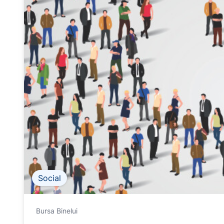
Social
Bursa Binelui