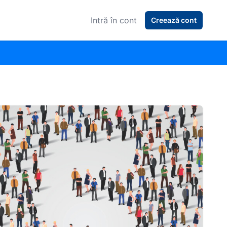
Intră în cont
Creează cont