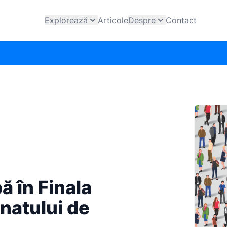
Explorează
Articole
Despre
Contact
ă în Finala
natului de