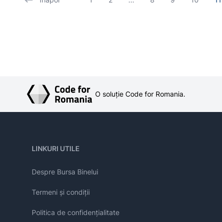
O soluție Code for Romania.
LINKURI UTILE
Despre Bursa Binelui
Termeni și condiții
Politica de confidențialitate