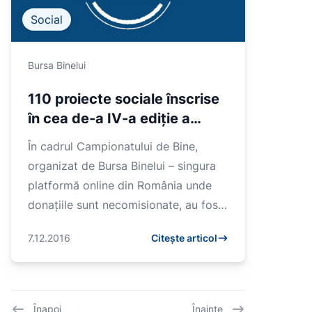
Social
Bursa Binelui
110 proiecte sociale înscrise
în cea de-a IV-a ediţie a
Campionatului de Bine
În cadrul Campionatului de Bine,
organizat de Bursa Binelui – singura
platformă online din România unde
donaţiile sunt necomisionate, au fost
înscrise 110 proiecte sociale, imp...
7.12.2016
Citește articol
Înapoi
Înainte