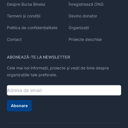
Despre Bursa Binelui
Înregistrează ONG
Termeni și condiții
Devino donator
Politica de confidențialitate
Organizații
Contact
Proiecte deschise
ABONEAZĂ-TE LA NEWSLETTER
Cele mai noi informații, proiecte și vești de bine despre
organizațiile tale preferate.
Abonare