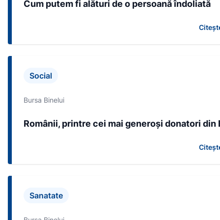
Cum putem fi alături de o persoană îndoliată
Citeșt
Social
Bursa Binelui
Românii, printre cei mai generoși donatori din
Citeșt
Sanatate
Bursa Binelui