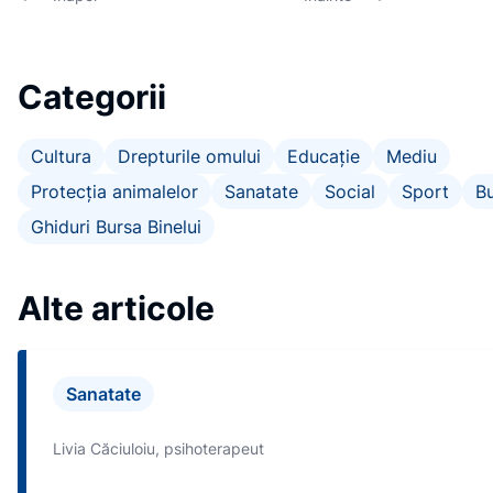
Categorii
Cultura
Drepturile omului
Educație
Mediu
Protecția animalelor
Sanatate
Social
Sport
Bu
Ghiduri Bursa Binelui
Alte articole
Sanatate
Livia Căciuloiu, psihoterapeut