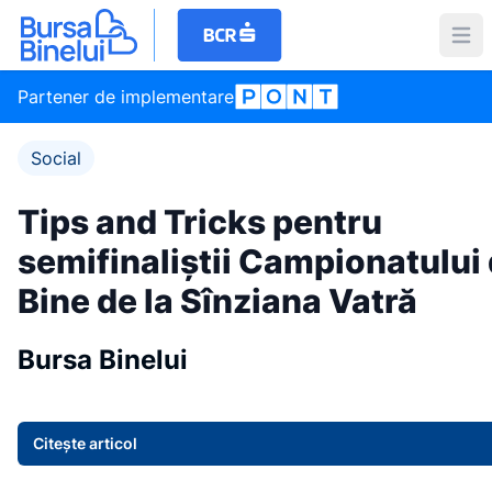
Partener de implementare
Social
Tips and Tricks pentru
semifinaliștii Campionatului
Bine de la Sînziana Vatră
Bursa Binelui
Citește articol
Item