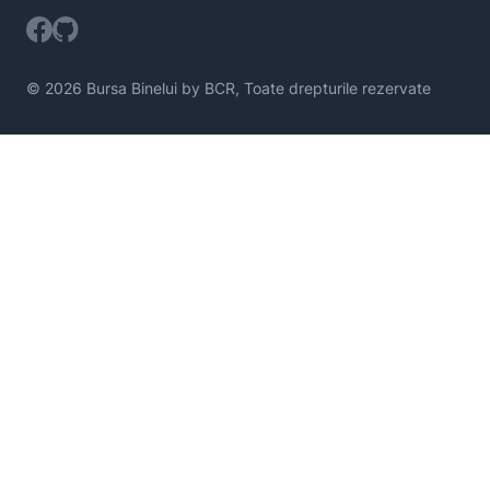
© 2026 Bursa Binelui by BCR, Toate drepturile rezervate