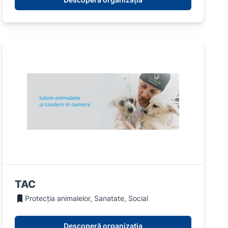
TAC
Protecția animalelor, Sanatate, Social
Descoperă organizația