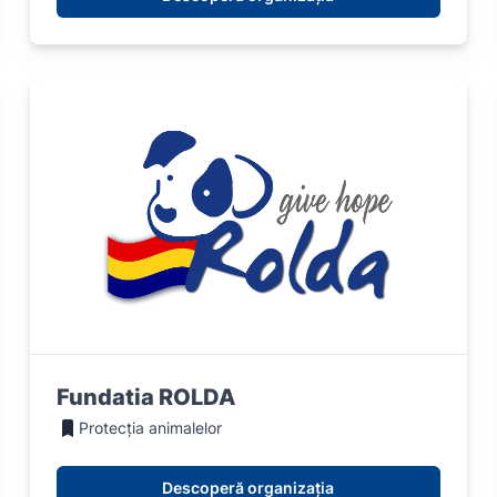
Fundatia ROLDA
Protecția animalelor
Descoperă organizația