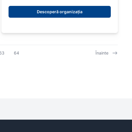
Descoperă organizația
63
64
Înainte