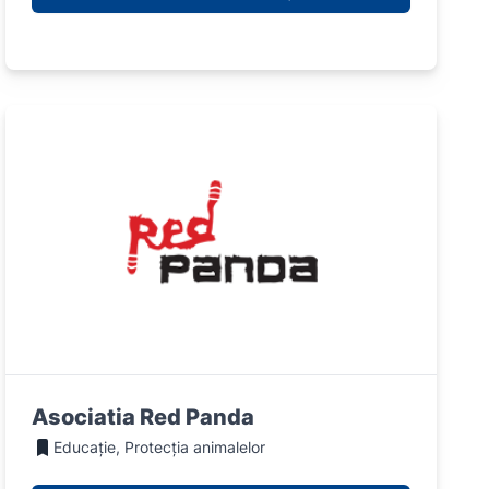
Asociatia Red Panda
Educație, Protecția animalelor