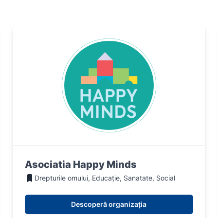
Asociatia Happy Minds
Drepturile omului, Educație, Sanatate, Social
Descoperă organizația