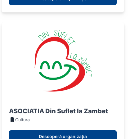
ASOCIATIA Din Suflet la Zambet
Cultura
Descoperă organizația