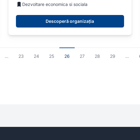
Dezvoltare economica si sociala
Descoperă organizația
...
23
24
25
26
27
28
29
...