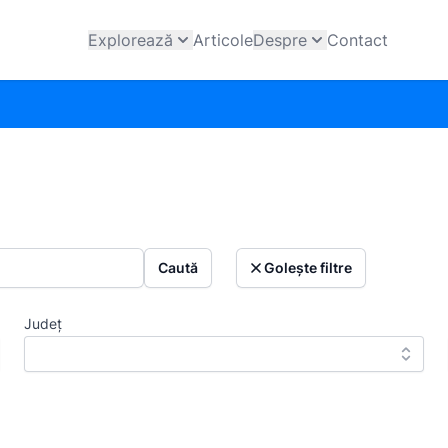
Explorează
Articole
Despre
Contact
Caută
Golește filtre
Județ