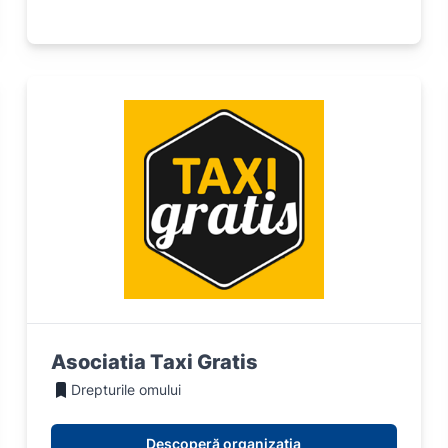
Asociatia Taxi Gratis
Drepturile omului
Descoperă organizația