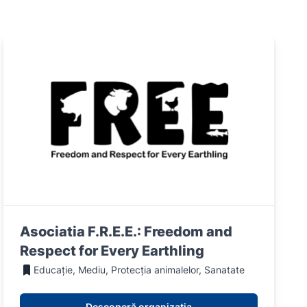
Asociatia F.R.E.E.: Freedom and
Respect for Every Earthling
Educație, Mediu, Protecția animalelor, Sanatate
Descoperă organizația