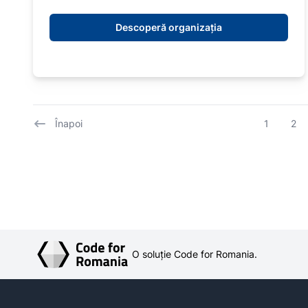
Descoperă organizația
Înapoi
1
2
O soluție Code for Romania.