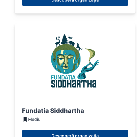
Fundatia Siddhartha
Mediu
Descoperă organizația