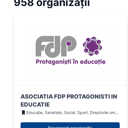
958 organizații
ASOCIATIA FDP PROTAGONISTI IN
EDUCATIE
Educație, Sanatate, Social, Sport, Drepturile omului
Descoperă organizația