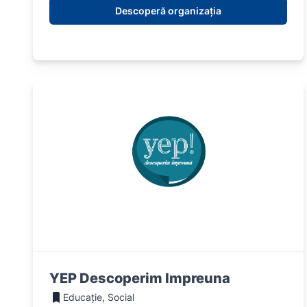
Descoperă organizația
YEP Descoperim Impreuna
Educație, Social