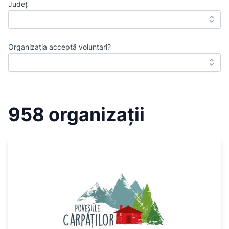
Județ
Organizația acceptă voluntari?
958 organizații