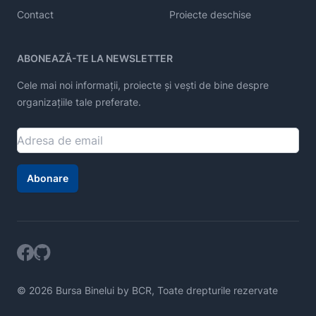
Contact
Proiecte deschise
ABONEAZĂ-TE LA NEWSLETTER
Cele mai noi informații, proiecte și vești de bine despre
organizațiile tale preferate.
Abonare
© 2026 Bursa Binelui by BCR, Toate drepturile rezervate