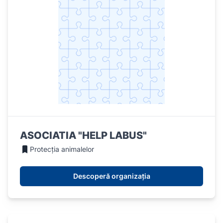
ASOCIATIA "HELP LABUS"
Protecția animalelor
Descoperă organizația