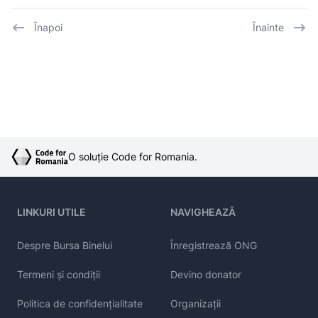
Înapoi
Înainte
O soluție Code for Romania.
LINKURI UTILE
NAVIGHEAZĂ
Despre Bursa Binelui
Înregistrează ONG
Termeni și condiții
Devino donator
Politica de confidențialitate
Organizații