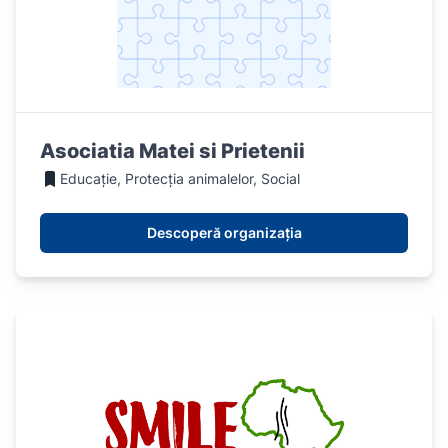
Asociatia Matei si Prietenii
Educație, Protecția animalelor, Social
Descoperă organizația