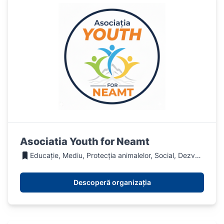
Asociatia Youth for Neamt
Educație, Mediu, Protecția animalelor, Social, Dezvoltare economica si sociala
Descoperă organizația