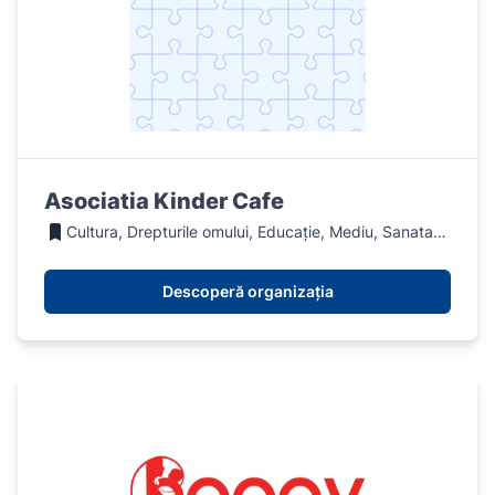
Asociatia Kinder Cafe
Cultura, Drepturile omului, Educație, Mediu, Sanatate, Social, Sport
Descoperă organizația