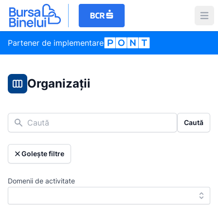
Partener de implementare
Organizații
Caută
Caută
Golește filtre
Domenii de activitate