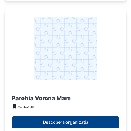
Parohia Vorona Mare
Educație
Descoperă organizația