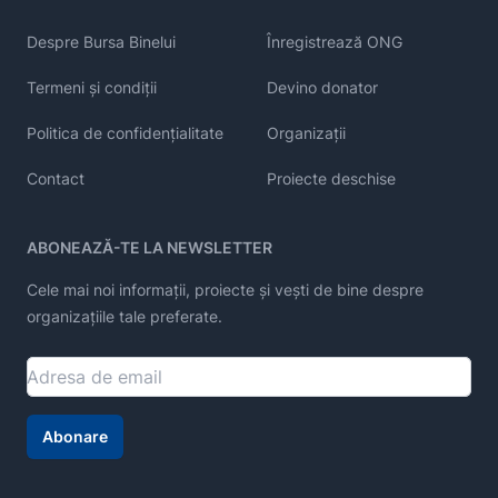
Despre Bursa Binelui
Înregistrează ONG
Termeni și condiții
Devino donator
Politica de confidențialitate
Organizații
Contact
Proiecte deschise
ABONEAZĂ-TE LA NEWSLETTER
Cele mai noi informații, proiecte și vești de bine despre
organizațiile tale preferate.
Abonare