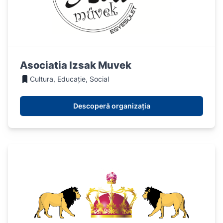
Asociatia Izsak Muvek
Cultura, Educație, Social
Descoperă organizația