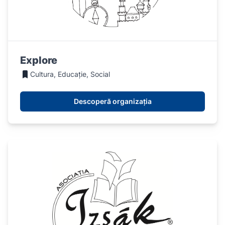
Explore
Cultura, Educație, Social
Descoperă organizația