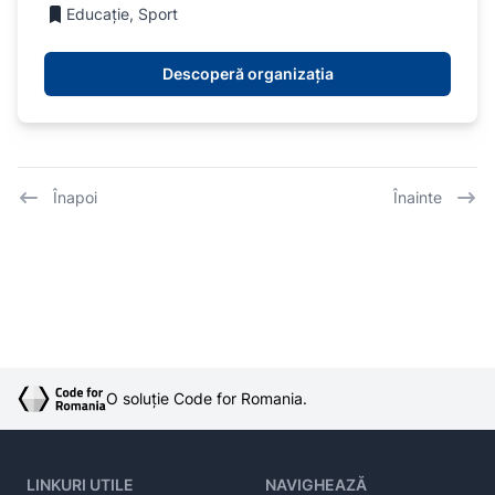
Educație, Sport
Descoperă organizația
Înapoi
Înainte
O soluție Code for Romania.
LINKURI UTILE
NAVIGHEAZĂ