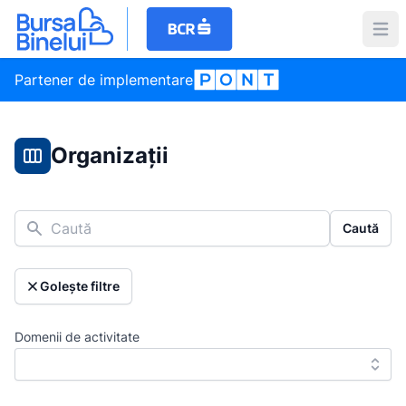
Partener de implementare
Organizații
Caută
Caută
Golește filtre
Domenii de activitate