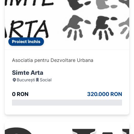
Proiect închis
Asociatia pentru Dezvoltare Urbana
Simte Arta
București
Social
0 RON
320.000 RON