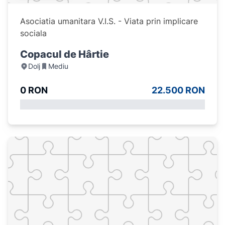
Asociatia umanitara V.I.S. - Viata prin implicare
sociala
Copacul de Hârtie
Dolj
Mediu
0 RON
22.500 RON