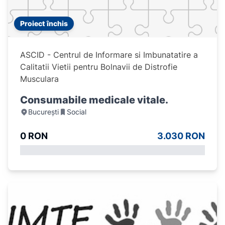
Proiect închis
ASCID - Centrul de Informare si Imbunatatire a
Calitatii Vietii pentru Bolnavii de Distrofie
Musculara
Consumabile medicale vitale.
București
Social
0 RON
3.030 RON