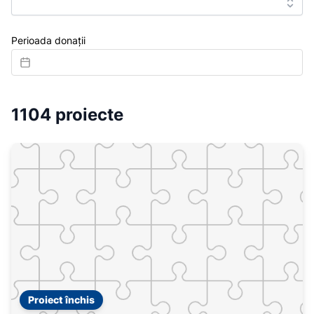
Perioada donații
1104 proiecte
Proiect închis