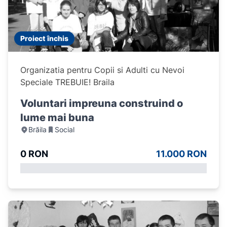
Proiect închis
Organizatia pentru Copii si Adulti cu Nevoi
Speciale TREBUIE! Braila
Voluntari impreuna construind o
lume mai buna
Brăila
Social
0 RON
11.000 RON