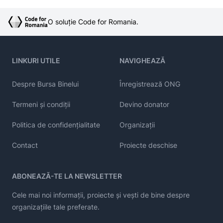
O soluție Code for Romania.
LINKURI UTILE
NAVIGHEAZĂ
Despre Bursa Binelui
Înregistrează ONG
Termeni și condiții
Devino donator
Politica de confidențialitate
Organizații
Contact
Proiecte deschise
ABONEAZĂ-TE LA NEWSLETTER
Cele mai noi informații, proiecte și vești de bine despre
organizațiile tale preferate.