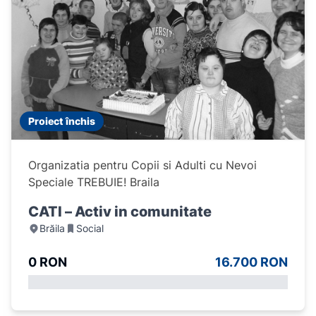
Proiect închis
Organizatia pentru Copii si Adulti cu Nevoi
Speciale TREBUIE! Braila
CATI – Activ in comunitate
Brăila
Social
0 RON
16.700 RON