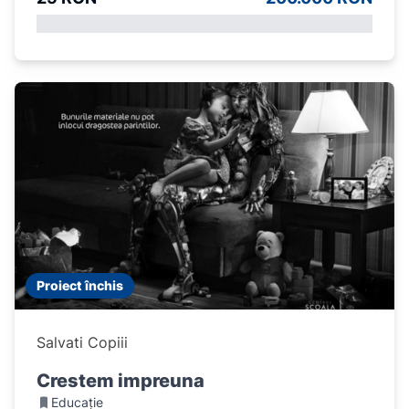
Proiect închis
Salvati Copiii
Crestem impreuna
Educație