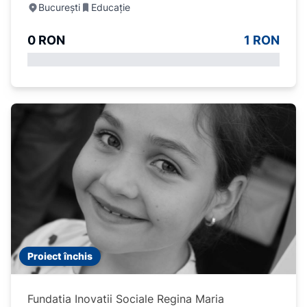
București
Educație
0 RON
1 RON
Proiect închis
Fundatia Inovatii Sociale Regina Maria