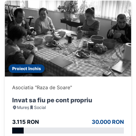
Proiect închis
Asociatia "Raza de Soare"
Invat sa fiu pe cont propriu
Mureș
Social
3.115 RON
30.000 RON