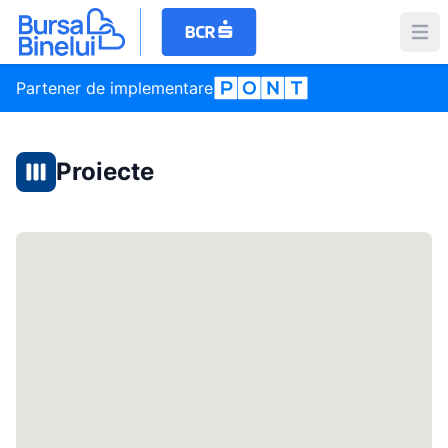
Partener de implementare
Proiecte