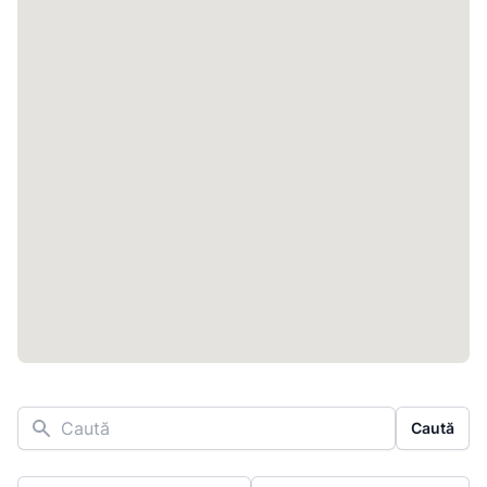
Caută
Caută