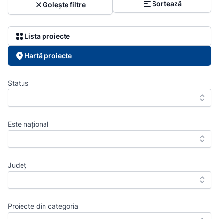
Sortează
Golește filtre
Lista proiecte
Hartă proiecte
Status
Este național
Județ
Proiecte din categoria