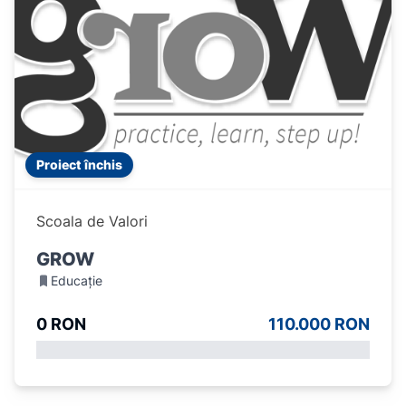
Proiect închis
Scoala de Valori
GROW
Educație
0 RON
110.000 RON