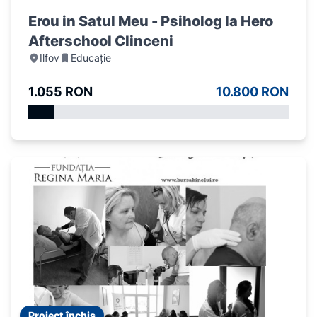
Erou in Satul Meu - Psiholog la Hero
Afterschool Clinceni
Ilfov
Educație
1.055 RON
10.800 RON
Proiect închis