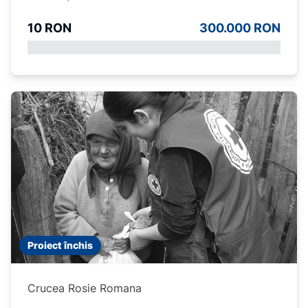
10 RON
300.000 RON
Proiect închis
Crucea Rosie Romana