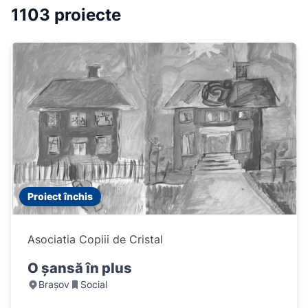
1103 proiecte
Proiect închis
Asociatia Copiii de Cristal
O șansă în plus
Brașov
Social