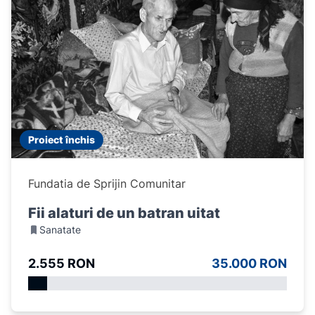
Proiect închis
Fundatia de Sprijin Comunitar
Fii alaturi de un batran uitat
Sanatate
2.555 RON
35.000 RON