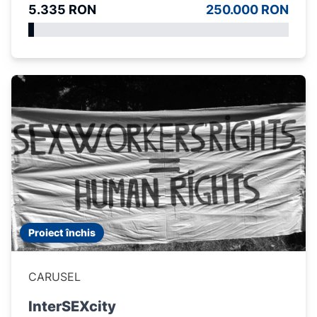
5.335 RON
250.000 RON
Proiect închis
CARUSEL
InterSEXcity