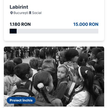
Labirint
București
Social
1.180 RON
15.000 RON
Proiect închis