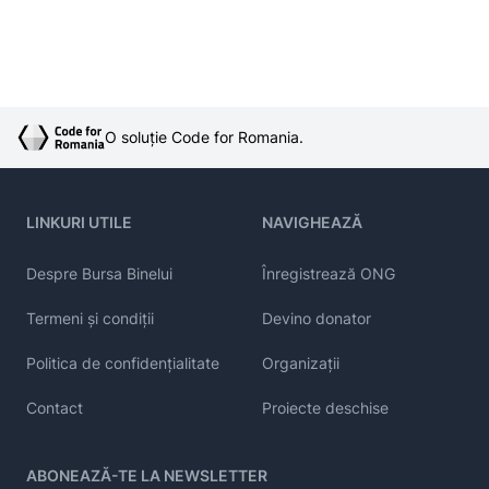
O soluție Code for Romania.
LINKURI UTILE
NAVIGHEAZĂ
Despre Bursa Binelui
Înregistrează ONG
Termeni și condiții
Devino donator
Politica de confidențialitate
Organizații
Contact
Proiecte deschise
ABONEAZĂ-TE LA NEWSLETTER