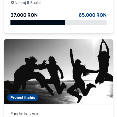
Neamț
Social
37.000 RON
65.000 RON
Proiect închis
Fundatia Izvor