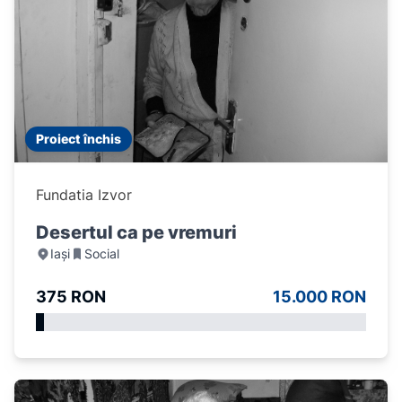
Proiect închis
Fundatia Izvor
Desertul ca pe vremuri
Iași
Social
375 RON
15.000 RON