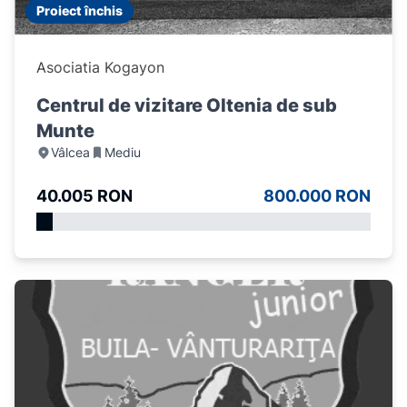
Proiect închis
Asociatia Kogayon
Centrul de vizitare Oltenia de sub
Munte
Vâlcea
Mediu
40.005 RON
800.000 RON