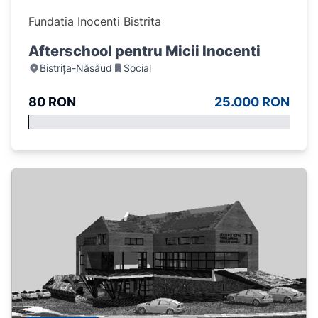
Fundatia Inocenti Bistrita
Afterschool pentru Micii Inocenti
Bistrița-Năsăud
Social
80 RON
25.000 RON