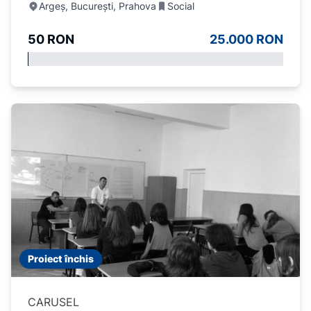
Argeș, București, Prahova
Social
50 RON
25.000 RON
Proiect închis
CARUSEL