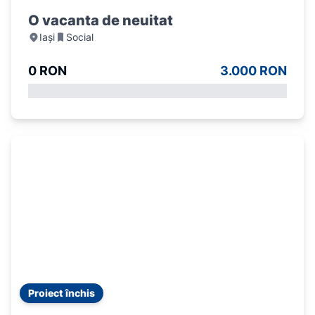
O vacanta de neuitat
Iași
Social
0 RON
3.000 RON
Proiect închis