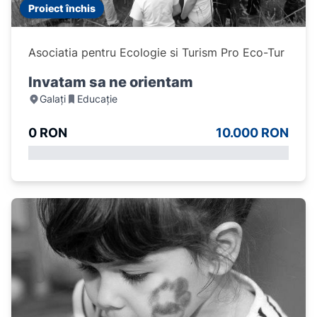
Proiect închis
Asociatia pentru Ecologie si Turism Pro Eco-Tur
Invatam sa ne orientam
Galați
Educație
0 RON
10.000 RON