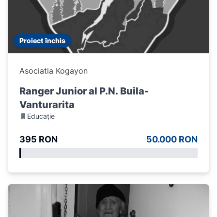
Proiect închis
Asociatia Kogayon
Ranger Junior al P.N. Buila-
Vanturarita
Educație
395 RON
50.000 RON