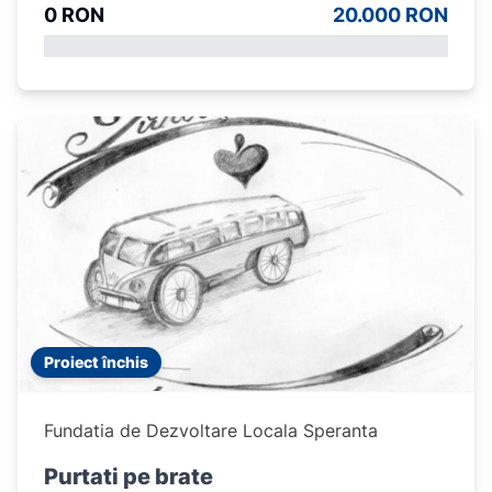
0 RON
20.000 RON
Proiect închis
Fundatia de Dezvoltare Locala Speranta
Purtati pe brate