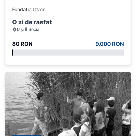
Fundatia Izvor
O zi de rasfat
Iași
Social
80 RON
9.000 RON