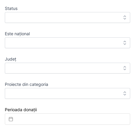
Status
Este național
Județ
Proiecte din categoria
Perioada donații