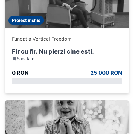
Proiect închis
Fundatia Vertical Freedom
Fir cu fir. Nu pierzi cine esti.
Sanatate
0 RON
25.000 RON