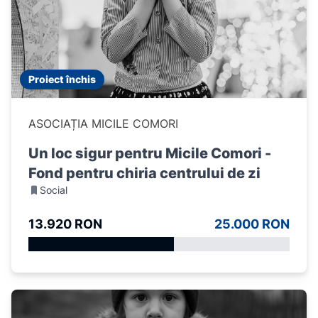
Proiect închis
ASOCIAȚIA MICILE COMORI
Un loc sigur pentru Micile Comori -
Fond pentru chiria centrului de zi
Social
13.920 RON
25.000 RON