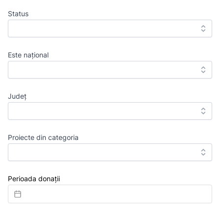
Status
Este național
Județ
Proiecte din categoria
Perioada donații