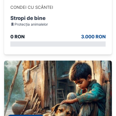
CONDEI CU SCÂNTEI
Stropi de bine
Protecția animalelor
0 RON
3.000 RON