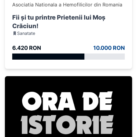
Asociatia Nationala a Hemofilicilor din Romania
Fii și tu printre Prietenii lui Moș
Crăciun!
Sanatate
6.420 RON
10.000 RON