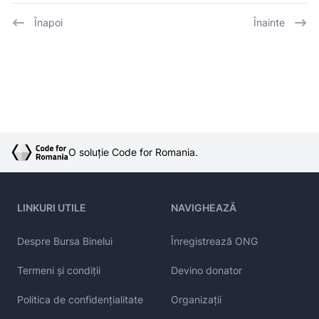
Înapoi
Înainte
O soluție Code for Romania.
LINKURI UTILE
NAVIGHEAZĂ
Despre Bursa Binelui
Înregistrează ONG
Termeni și condiții
Devino donator
Politica de confidențialitate
Organizații