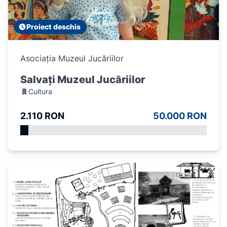
Proiect deschis
Asociația Muzeul Jucăriilor
Salvați Muzeul Jucăriilor
Cultura
2.110 RON
50.000 RON