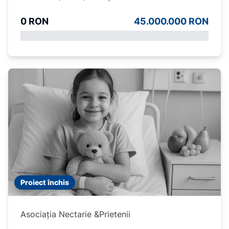
0 RON
45.000.000 RON
Proiect închis
Asociația Nectarie &Prietenii