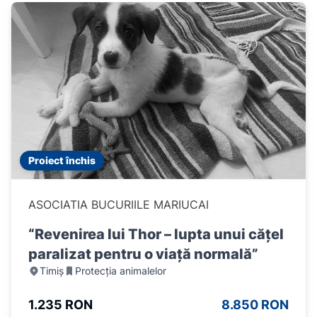
Proiect închis
ASOCIATIA BUCURIILE MARIUCAI
“Revenirea lui Thor – lupta unui cățel
paralizat pentru o viață normală”
Timiș
Protecția animalelor
1.235 RON
8.850 RON