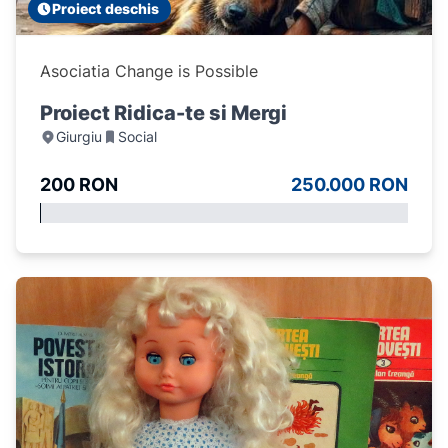
Proiect deschis
Asociatia Change is Possible
Proiect Ridica-te si Mergi
Giurgiu
Social
200 RON
250.000 RON