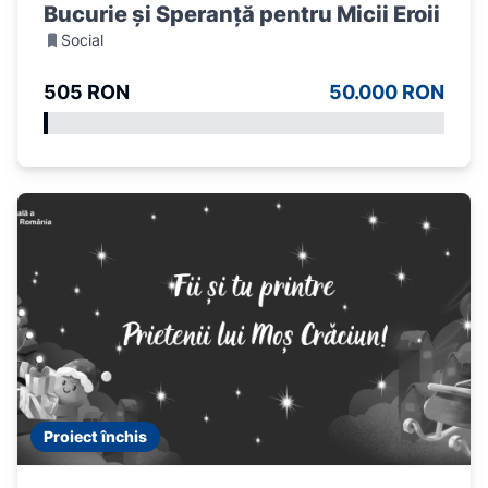
Bucurie și Speranță pentru Micii Eroii
Social
505 RON
50.000 RON
Proiect închis