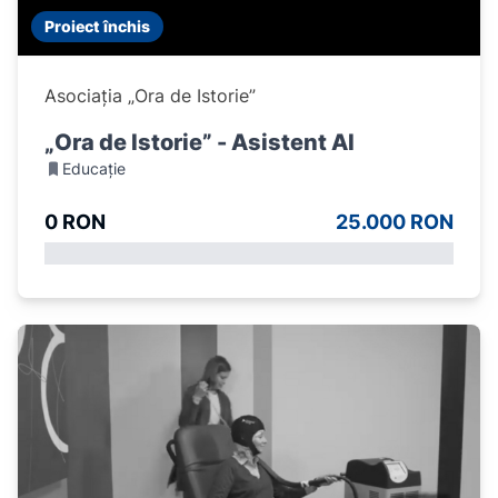
Proiect închis
Asociația „Ora de Istorie”
„Ora de Istorie” - Asistent AI
Educație
0 RON
25.000 RON