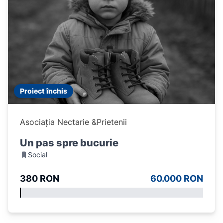
Proiect închis
Asociația Nectarie &Prietenii
Un pas spre bucurie
Social
380 RON
60.000 RON