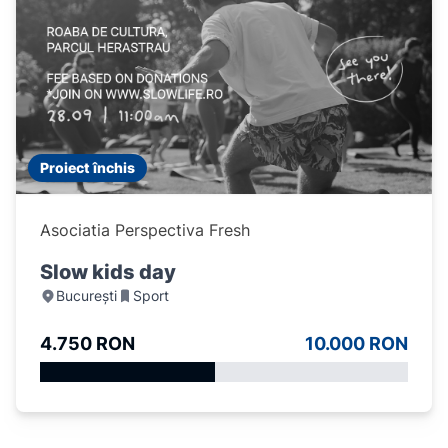
Proiect închis
Asociatia Perspectiva Fresh
Slow kids day
București
Sport
4.750 RON
10.000 RON