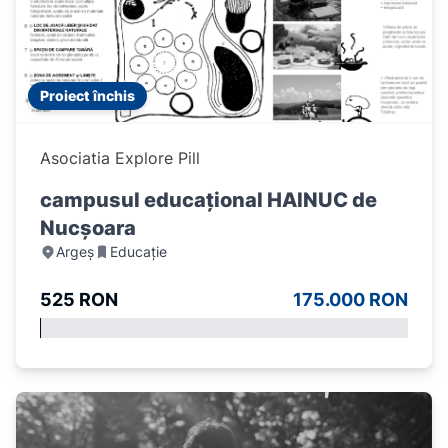
Proiect închis
Asociatia Explore Pill
campusul educațional HAINUC de
Nucșoara
Argeș
Educație
525 RON
175.000 RON