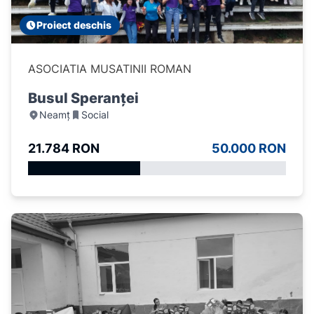
Proiect deschis
ASOCIATIA MUSATINII ROMAN
Busul Speranței
Neamț
Social
21.784 RON
50.000 RON