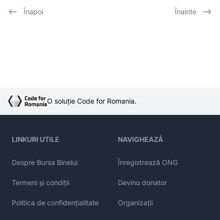
Înapoi
Înainte
O soluție Code for Romania.
LINKURI UTILE
NAVIGHEAZĂ
Despre Bursa Binelui
Înregistrează ONG
Termeni și condiții
Devino donator
Politica de confidențialitate
Organizații