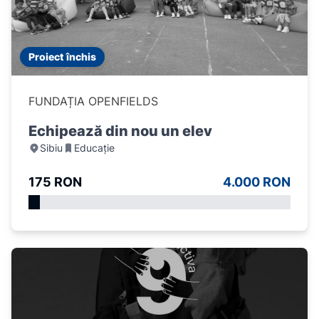
Proiect închis
FUNDAȚIA OPENFIELDS
Echipează din nou un elev
Sibiu
Educație
175 RON
4.000 RON