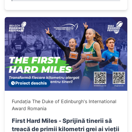
Proiect deschis
Fundația The Duke of Edinburgh's International
Award Romania
First Hard Miles - Sprijină tinerii să
treacă de primii kilometri grei ai vieții