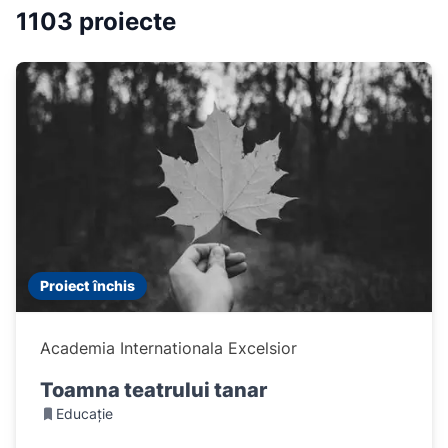
1103 proiecte
Proiect închis
Academia Internationala Excelsior
Toamna teatrului tanar
Educație