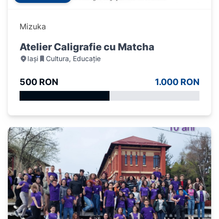
Mizuka
Atelier Caligrafie cu Matcha
Iași
Cultura, Educație
500 RON
1.000 RON