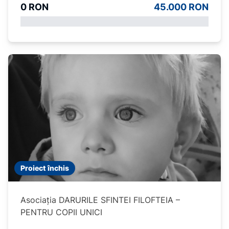
0 RON
45.000 RON
Proiect închis
Asociația DARURILE SFINTEI FILOFTEIA –
PENTRU COPII UNICI