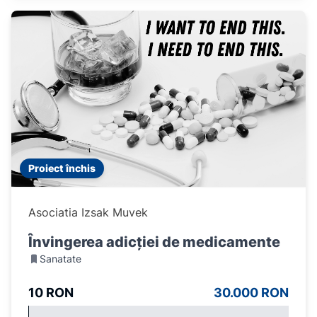
Proiect închis
Asociatia Izsak Muvek
Învingerea adicției de medicamente
Sanatate
10 RON
30.000 RON