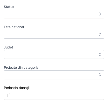
Status
Este național
Județ
Proiecte din categoria
Perioada donații