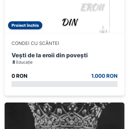
Proiect închis
CONDEI CU SCÂNTEI
Vești de la eroii din povești
Educație
0 RON
1.000 RON