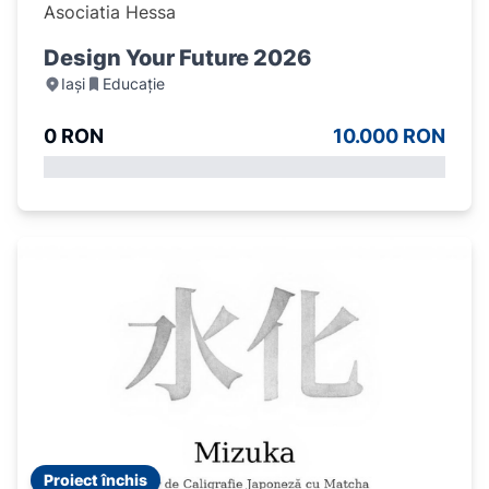
Asociatia Hessa
Design Your Future 2026
Iași
Educație
0 RON
10.000 RON
Proiect închis