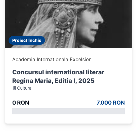
Proiect închis
Academia Internationala Excelsior
Concursul international literar
Regina Maria, Editia I, 2025
Cultura
0 RON
7.000 RON