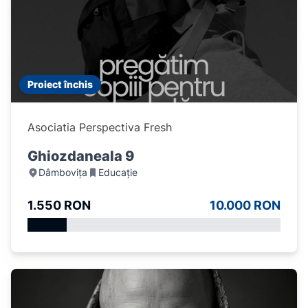
Proiect închis
Asociatia Perspectiva Fresh
Ghiozdaneala 9
Dâmbovița
Educație
1.550 RON
10.000 RON