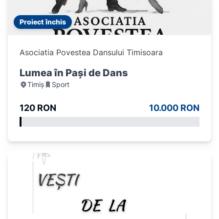
Proiect închis
Asociatia Povestea Dansului Timisoara
Lumea în Pași de Dans
Timiș
Sport
120 RON
10.000 RON