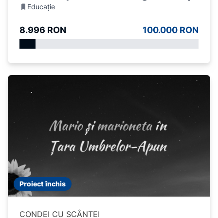
Educație
8.996 RON
100.000 RON
Proiect închis
CONDEI CU SCÂNTEI