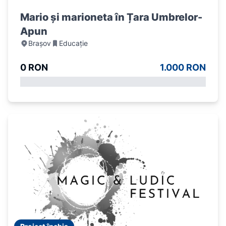
Mario și marioneta în Țara Umbrelor-
Apun
Brașov
Educație
0 RON
1.000 RON