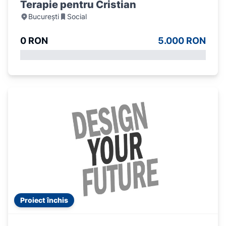
Terapie pentru Cristian
București
Social
0 RON
5.000 RON
Proiect închis