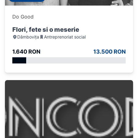
Do Good
Flori, fete si o meserie
Dâmbovița
Antreprenoriat social
1.640 RON
13.500 RON