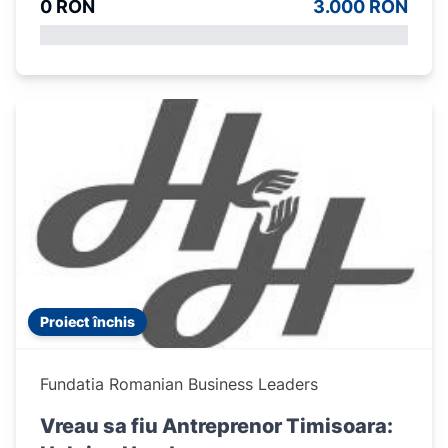
0 RON
3.000 RON
Proiect închis
Fundatia Romanian Business Leaders
Vreau sa fiu Antreprenor Timisoara: