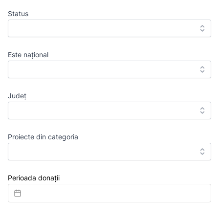
Status
Este național
Județ
Proiecte din categoria
Perioada donații