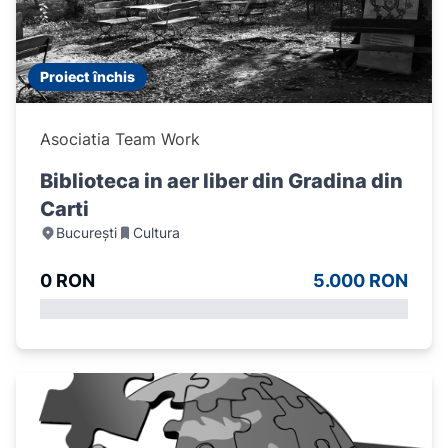
Proiect închis
Asociatia Team Work
Biblioteca in aer liber din Gradina din
Carti
București
Cultura
0 RON
5.000 RON