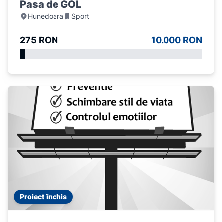
Pasa de GOL
Hunedoara
Sport
275 RON
10.000 RON
Proiect închis