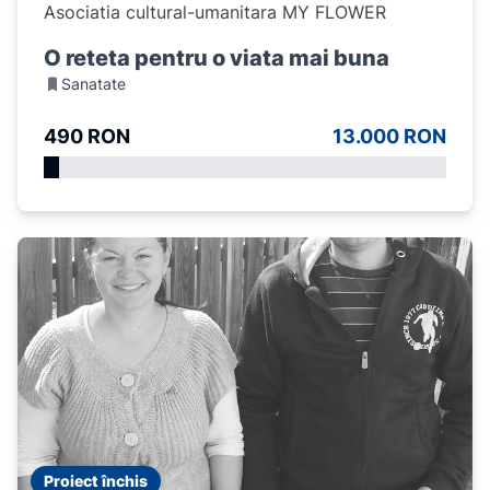
Asociatia cultural-umanitara MY FLOWER
O reteta pentru o viata mai buna
Sanatate
490 RON
13.000 RON
Proiect închis