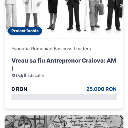
Proiect închis
Fundatia Romanian Business Leaders
Vreau sa fiu Antreprenor Craiova: AM
I
Dolj
Educație
0 RON
25.000 RON