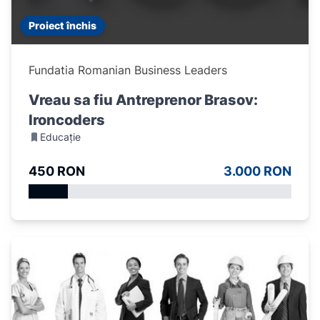
Proiect închis
Fundatia Romanian Business Leaders
Vreau sa fiu Antreprenor Brasov:
Ironcoders
Educație
450 RON
3.000 RON