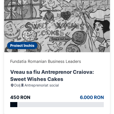
Proiect închis
Fundatia Romanian Business Leaders
Vreau sa fiu Antreprenor Craiova:
Sweet Wishes Cakes
Dolj
Antreprenoriat social
450 RON
6.000 RON