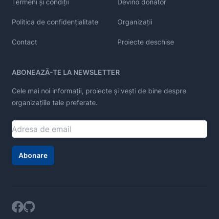
Termeni și condiții
Devino donator
Politica de confidențialitate
Organizații
Contact
Proiecte deschise
ABONEAZĂ-TE LA NEWSLETTER
Cele mai noi informații, proiecte și vești de bine despre
organizațiile tale preferate.
Abonare