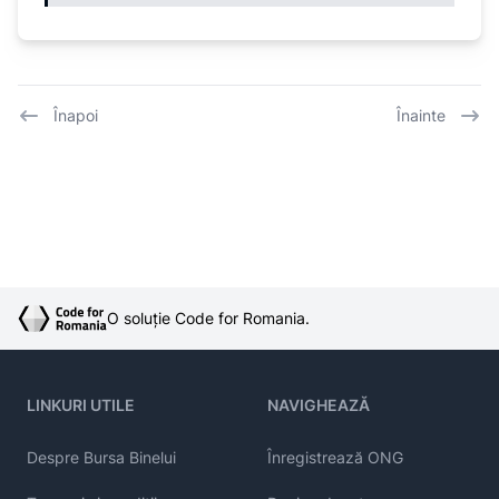
Înapoi
Înainte
O soluție Code for Romania.
LINKURI UTILE
NAVIGHEAZĂ
Despre Bursa Binelui
Înregistrează ONG