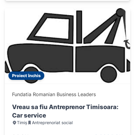
Proiect închis
Fundatia Romanian Business Leaders
Vreau sa fiu Antreprenor Timisoara:
Car service
Timiș
Antreprenoriat social