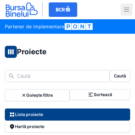
Partener de implementare
Proiecte
Caută
Caută
Sortează
Golește filtre
Lista proiecte
Hartă proiecte