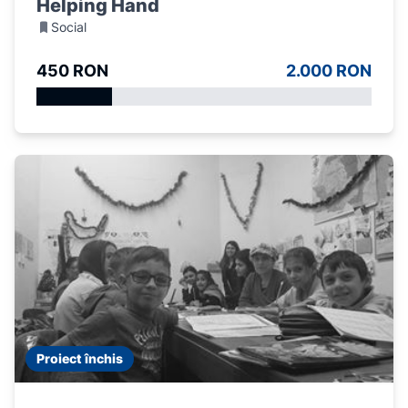
Helping Hand
Social
450 RON
2.000 RON
Proiect închis